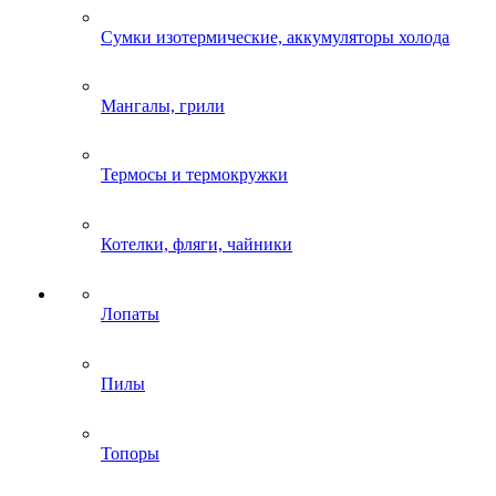
Сумки изотермические, аккумуляторы холода
Мангалы, грили
Термосы и термокружки
Котелки, фляги, чайники
Лопаты
Пилы
Топоры