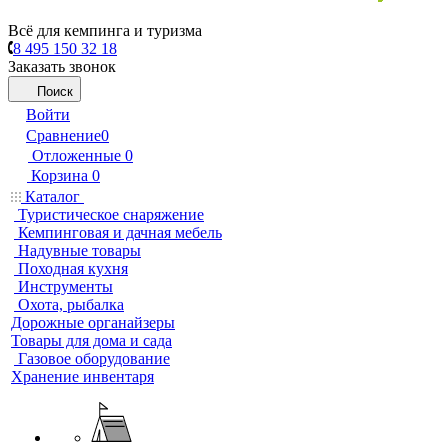
Всё для кемпинга и туризма
8 495 150 32 18
Заказать звонок
Поиск
Войти
Сравнение
0
Отложенные
0
Корзина
0
Каталог
Туристическое снаряжение
Кемпинговая и дачная мебель
Надувные товары
Походная кухня
Инструменты
Охота, рыбалка
Дорожные органайзеры
Товары для дома и сада
Газовое оборудование
Хранение инвентаря