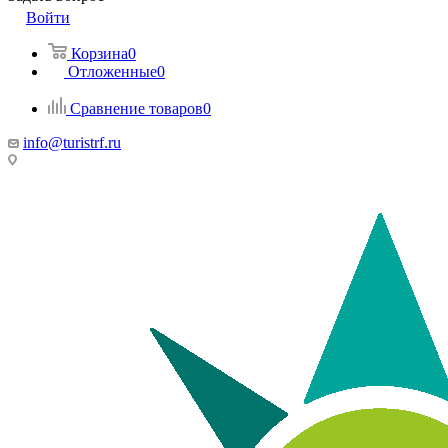
Войти
Корзина
0
Отложенные
0
Сравнение товаров
0
info@turistrf.ru