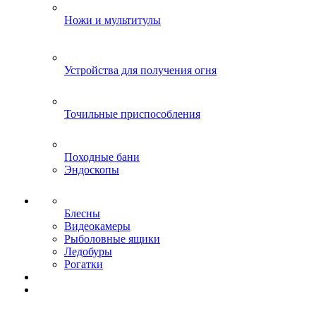
Ножи и мультитулы
Устройства для получения огня
Точильные приспособления
Походные бани
Эндоскопы
Блесны
Видеокамеры
Рыболовные ящики
Ледобуры
Рогатки