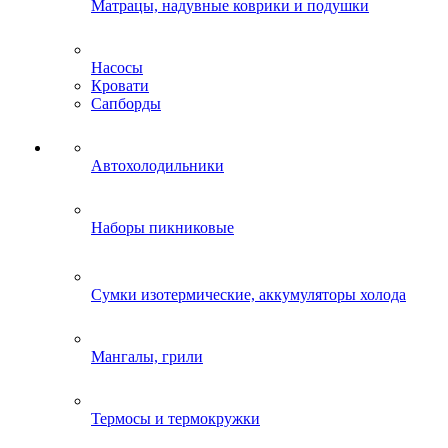
Матрацы, надувные коврики и подушки
Насосы
Кровати
Сапборды
Автохолодильники
Наборы пикниковые
Сумки изотермические, аккумуляторы холода
Мангалы, грили
Термосы и термокружки