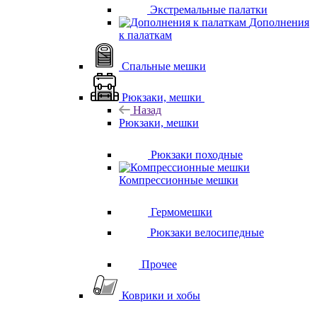
Экстремальные палатки
Дополнения
к палаткам
Спальные мешки
Рюкзаки, мешки
Назад
Рюкзаки, мешки
Рюкзаки походные
Компрессионные мешки
Гермомешки
Рюкзаки велосипедные
Прочее
Коврики и хобы