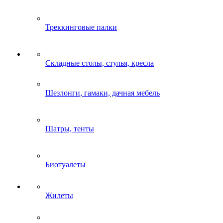
Треккинговые палки
Складные столы, стулья, кресла
Шезлонги, гамаки, дачная мебель
Шатры, тенты
Биотуалеты
Жилеты