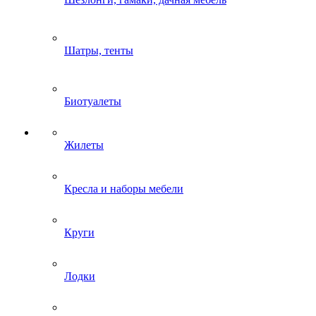
Шатры, тенты
Биотуалеты
Жилеты
Кресла и наборы мебели
Круги
Лодки