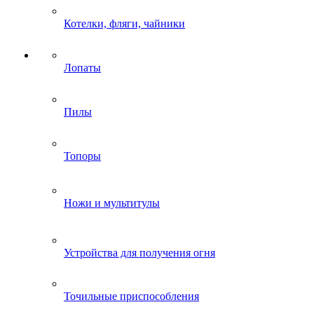
Котелки, фляги, чайники
Лопаты
Пилы
Топоры
Ножи и мультитулы
Устройства для получения огня
Точильные приспособления