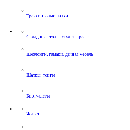
Треккинговые палки
Складные столы, стулья, кресла
Шезлонги, гамаки, дачная мебель
Шатры, тенты
Биотуалеты
Жилеты