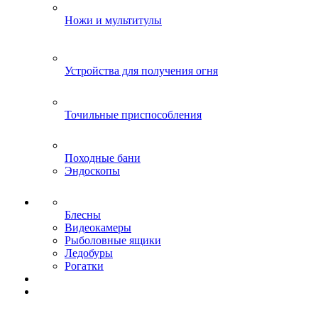
Ножи и мультитулы
Устройства для получения огня
Точильные приспособления
Походные бани
Эндоскопы
Блесны
Видеокамеры
Рыболовные ящики
Ледобуры
Рогатки