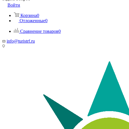
Войти
Корзина
0
Отложенные
0
Сравнение товаров
0
info@turistrf.ru