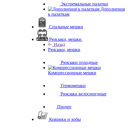
Экстремальные палатки
Дополнения
к палаткам
Спальные мешки
Рюкзаки, мешки
Назад
Рюкзаки, мешки
Рюкзаки походные
Компрессионные мешки
Гермомешки
Рюкзаки велосипедные
Прочее
Коврики и хобы