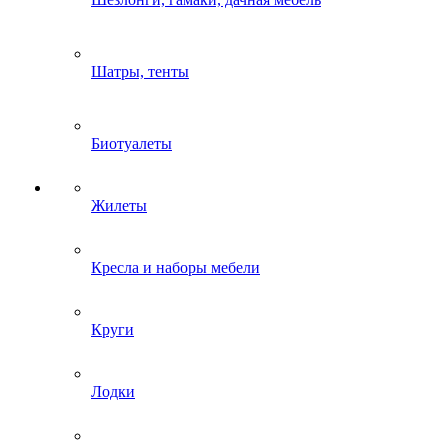
Шатры, тенты
Биотуалеты
Жилеты
Кресла и наборы мебели
Круги
Лодки