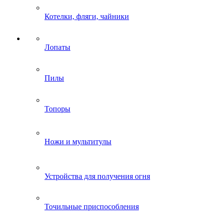
Котелки, фляги, чайники
Лопаты
Пилы
Топоры
Ножи и мультитулы
Устройства для получения огня
Точильные приспособления