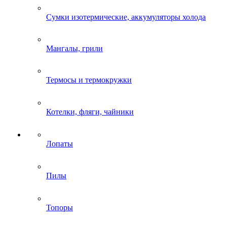
Сумки изотермические, аккумуляторы холода
Мангалы, грили
Термосы и термокружки
Котелки, фляги, чайники
Лопаты
Пилы
Топоры