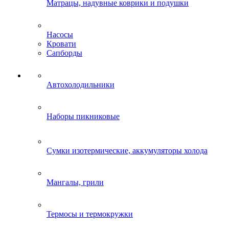
Матрацы, надувные коврики и подушки
Насосы
Кровати
Сапборды
Автохолодильники
Наборы пикниковые
Сумки изотермические, аккумуляторы холода
Мангалы, грили
Термосы и термокружки