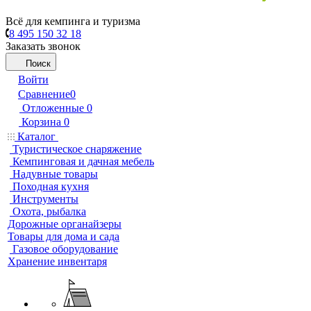
Всё для кемпинга и туризма
8 495 150 32 18
Заказать звонок
Поиск
Войти
Сравнение
0
Отложенные
0
Корзина
0
Каталог
Туристическое снаряжение
Кемпинговая и дачная мебель
Надувные товары
Походная кухня
Инструменты
Охота, рыбалка
Дорожные органайзеры
Товары для дома и сада
Газовое оборудование
Хранение инвентаря