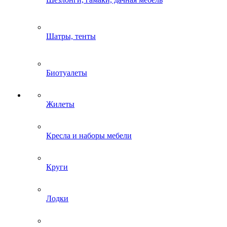
Шатры, тенты
Биотуалеты
Жилеты
Кресла и наборы мебели
Круги
Лодки