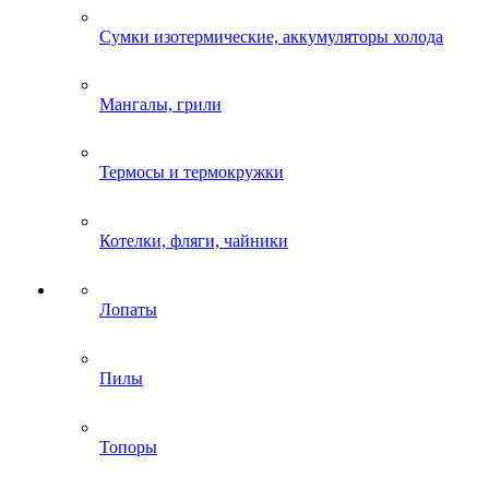
Сумки изотермические, аккумуляторы холода
Мангалы, грили
Термосы и термокружки
Котелки, фляги, чайники
Лопаты
Пилы
Топоры