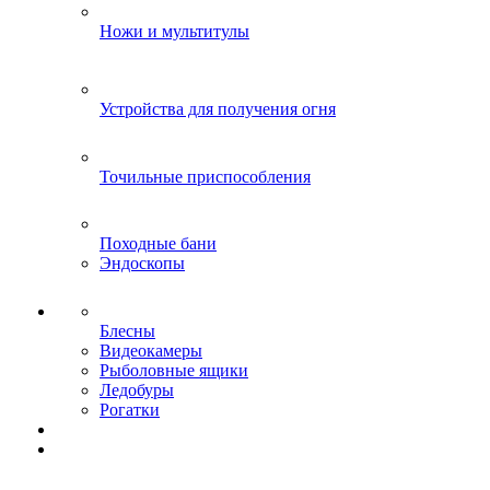
Ножи и мультитулы
Устройства для получения огня
Точильные приспособления
Походные бани
Эндоскопы
Блесны
Видеокамеры
Рыболовные ящики
Ледобуры
Рогатки