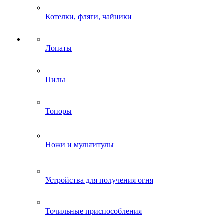
Котелки, фляги, чайники
Лопаты
Пилы
Топоры
Ножи и мультитулы
Устройства для получения огня
Точильные приспособления