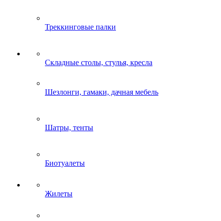
Треккинговые палки
Складные столы, стулья, кресла
Шезлонги, гамаки, дачная мебель
Шатры, тенты
Биотуалеты
Жилеты