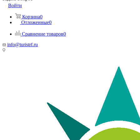
Войти
Корзина
0
Отложенные
0
Сравнение товаров
0
info@turistrf.ru