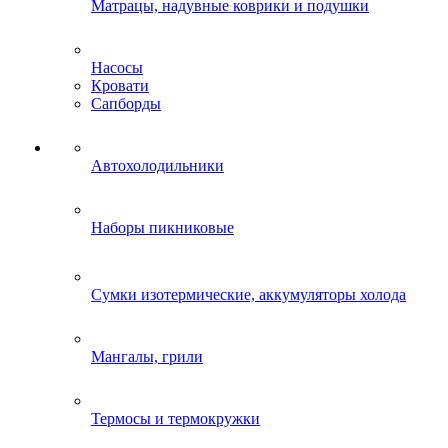
Матрацы, надувные коврики и подушки
Насосы
Кровати
Сапборды
Автохолодильники
Наборы пикниковые
Сумки изотермические, аккумуляторы холода
Мангалы, грили
Термосы и термокружки