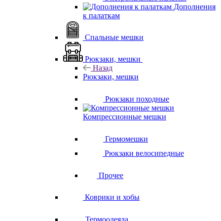
Дополнения
к палаткам
Спальные мешки
Рюкзаки, мешки
Назад
Рюкзаки, мешки
Рюкзаки походные
Компрессионные мешки
Гермомешки
Рюкзаки велосипедные
Прочее
Коврики и хобы
Термоодеяла