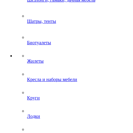
Шатры, тенты
Биотуалеты
Жилеты
Кресла и наборы мебели
Круги
Лодки