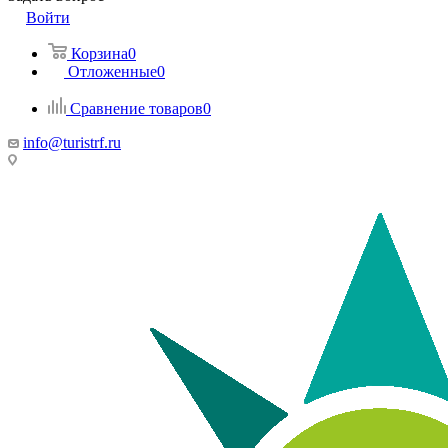
Войти
Корзина
0
Отложенные
0
Сравнение товаров
0
info@turistrf.ru