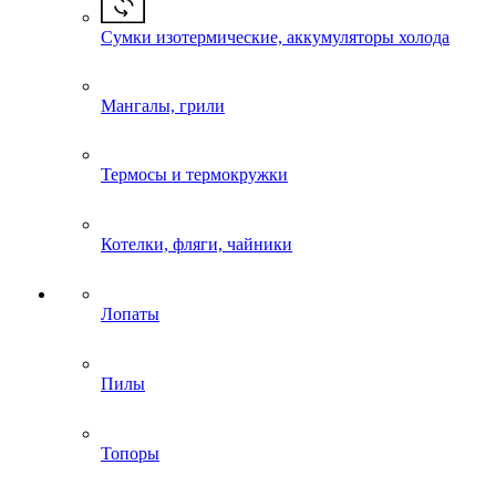
Сумки изотермические, аккумуляторы холода
Мангалы, грили
Термосы и термокружки
Котелки, фляги, чайники
Лопаты
Пилы
Топоры