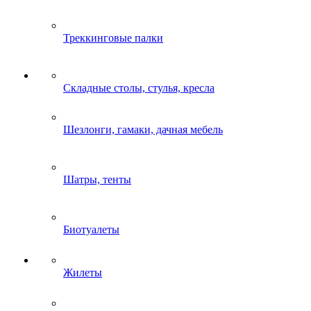
Треккинговые палки
Складные столы, стулья, кресла
Шезлонги, гамаки, дачная мебель
Шатры, тенты
Биотуалеты
Жилеты