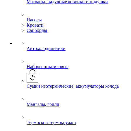
Матрацы, надувные коврики и подушки
Насосы
Кровати
Сапборды
Автохолодильники
Наборы пикниковые
Сумки изотермические, аккумуляторы холода
Мангалы, грили
Термосы и термокружки