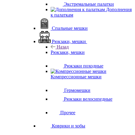
Экстремальные палатки
Дополнения
к палаткам
Спальные мешки
Рюкзаки, мешки
Назад
Рюкзаки, мешки
Рюкзаки походные
Компрессионные мешки
Гермомешки
Рюкзаки велосипедные
Прочее
Коврики и хобы