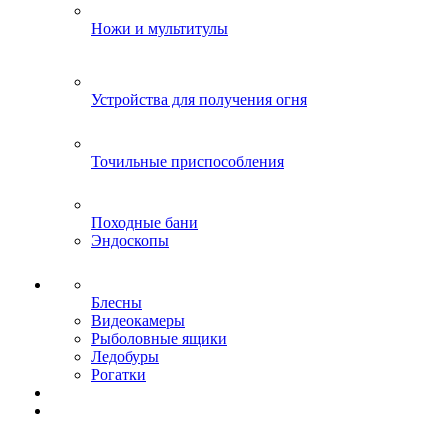
Ножи и мультитулы
Устройства для получения огня
Точильные приспособления
Походные бани
Эндоскопы
Блесны
Видеокамеры
Рыболовные ящики
Ледобуры
Рогатки