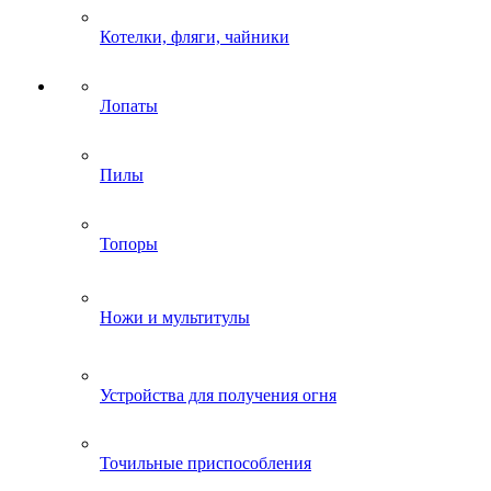
Котелки, фляги, чайники
Лопаты
Пилы
Топоры
Ножи и мультитулы
Устройства для получения огня
Точильные приспособления