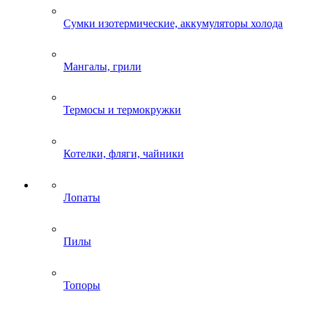
Сумки изотермические, аккумуляторы холода
Мангалы, грили
Термосы и термокружки
Котелки, фляги, чайники
Лопаты
Пилы
Топоры