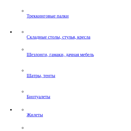
Треккинговые палки
Складные столы, стулья, кресла
Шезлонги, гамаки, дачная мебель
Шатры, тенты
Биотуалеты
Жилеты