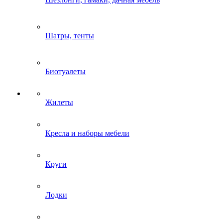
Шатры, тенты
Биотуалеты
Жилеты
Кресла и наборы мебели
Круги
Лодки