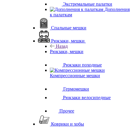
Экстремальные палатки
Дополнения
к палаткам
Спальные мешки
Рюкзаки, мешки
Назад
Рюкзаки, мешки
Рюкзаки походные
Компрессионные мешки
Гермомешки
Рюкзаки велосипедные
Прочее
Коврики и хобы