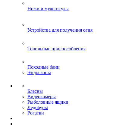
Ножи и мультитулы
Устройства для получения огня
Точильные приспособления
Походные бани
Эндоскопы
Блесны
Видеокамеры
Рыболовные ящики
Ледобуры
Рогатки