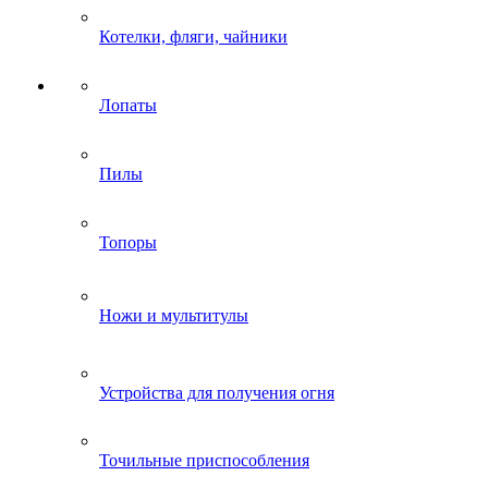
Котелки, фляги, чайники
Лопаты
Пилы
Топоры
Ножи и мультитулы
Устройства для получения огня
Точильные приспособления