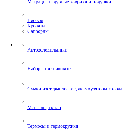
Матрацы, надувные коврики и подушки
Насосы
Кровати
Сапборды
Автохолодильники
Наборы пикниковые
Сумки изотермические, аккумуляторы холода
Мангалы, грили
Термосы и термокружки