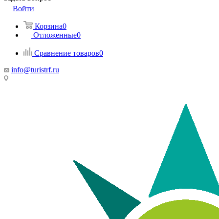
Войти
Корзина
0
Отложенные
0
Сравнение товаров
0
info@turistrf.ru