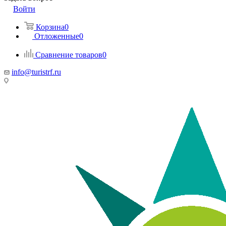
Войти
Корзина
0
Отложенные
0
Сравнение товаров
0
info@turistrf.ru