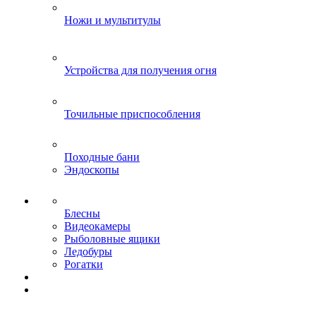
Ножи и мультитулы
Устройства для получения огня
Точильные приспособления
Походные бани
Эндоскопы
Блесны
Видеокамеры
Рыболовные ящики
Ледобуры
Рогатки