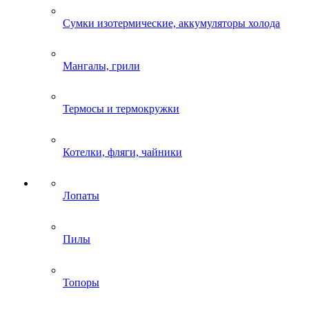
Сумки изотермические, аккумуляторы холода
Мангалы, грили
Термосы и термокружки
Котелки, фляги, чайники
Лопаты
Пилы
Топоры