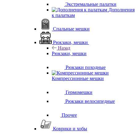
Экстремальные палатки
Дополнения
к палаткам
Спальные мешки
Рюкзаки, мешки
Назад
Рюкзаки, мешки
Рюкзаки походные
Компрессионные мешки
Гермомешки
Рюкзаки велосипедные
Прочее
Коврики и хобы