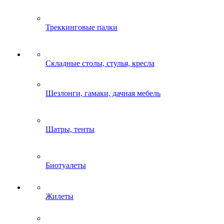
Треккинговые палки
Складные столы, стулья, кресла
Шезлонги, гамаки, дачная мебель
Шатры, тенты
Биотуалеты
Жилеты