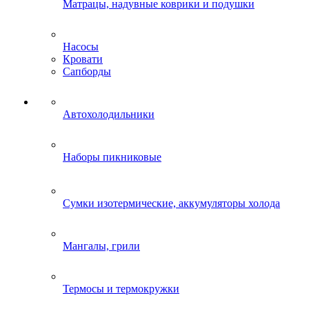
Матрацы, надувные коврики и подушки
Насосы
Кровати
Сапборды
Автохолодильники
Наборы пикниковые
Сумки изотермические, аккумуляторы холода
Мангалы, грили
Термосы и термокружки