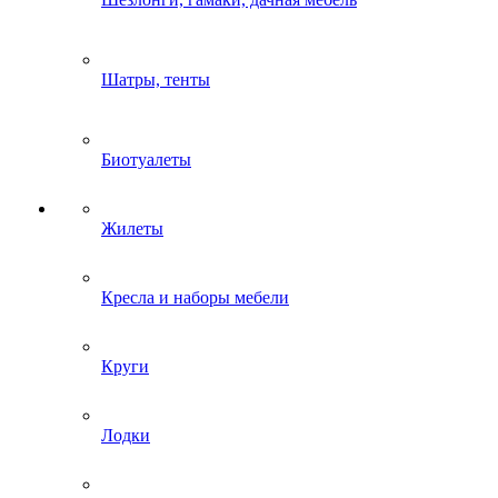
Шатры, тенты
Биотуалеты
Жилеты
Кресла и наборы мебели
Круги
Лодки