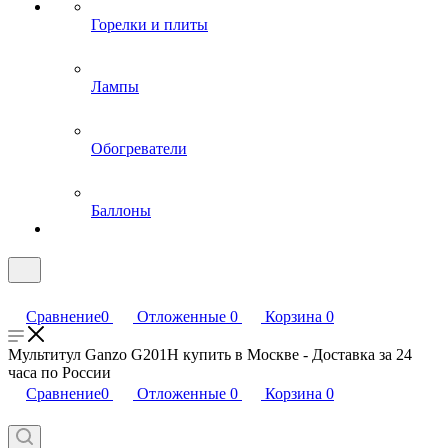
Горелки и плиты
Лампы
Обогреватели
Баллоны
Сравнение
0
Отложенные
0
Корзина
0
Мультитул Ganzo G201H купить в Москве - Доставка за 24
часа по России
Сравнение
0
Отложенные
0
Корзина
0