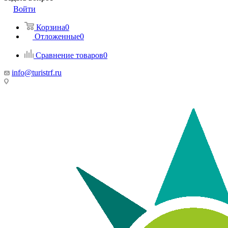
Войти
Корзина
0
Отложенные
0
Сравнение товаров
0
info@turistrf.ru