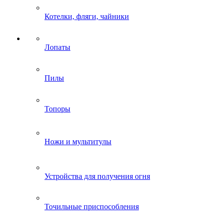
Котелки, фляги, чайники
Лопаты
Пилы
Топоры
Ножи и мультитулы
Устройства для получения огня
Точильные приспособления