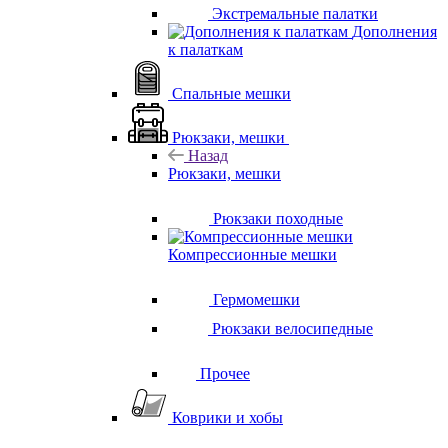
Экстремальные палатки
Дополнения
к палаткам
Спальные мешки
Рюкзаки, мешки
Назад
Рюкзаки, мешки
Рюкзаки походные
Компрессионные мешки
Гермомешки
Рюкзаки велосипедные
Прочее
Коврики и хобы