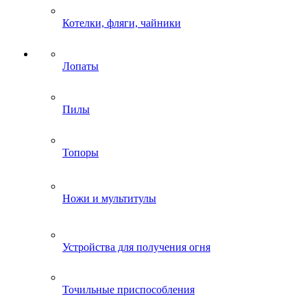
Котелки, фляги, чайники
Лопаты
Пилы
Топоры
Ножи и мультитулы
Устройства для получения огня
Точильные приспособления