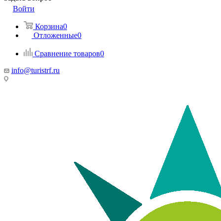
Войти
Корзина
0
Отложенные
0
Сравнение товаров
0
info@turistrf.ru