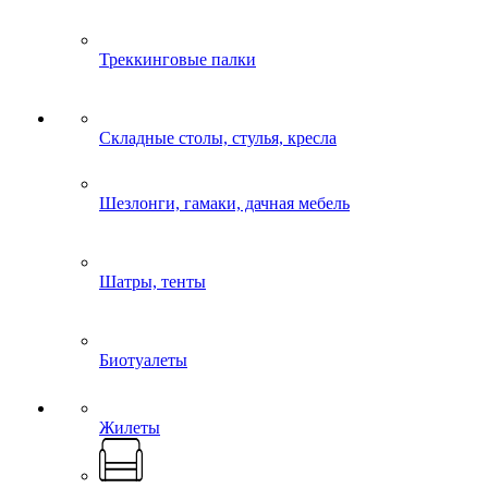
Треккинговые палки
Складные столы, стулья, кресла
Шезлонги, гамаки, дачная мебель
Шатры, тенты
Биотуалеты
Жилеты