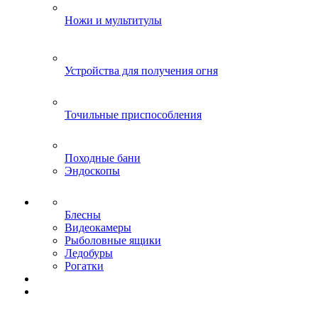
Ножи и мультитулы
Устройства для получения огня
Точильные приспособления
Походные бани
Эндоскопы
Блесны
Видеокамеры
Рыболовные ящики
Ледобуры
Рогатки