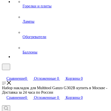
Горелки и плиты
Лампы
Обогреватели
Баллоны
Сравнение
0
Отложенные
0
Корзина
0
Набор накладок для Multitool Ganzo G302В купить в Москве -
Доставка за 24 часа по России
Сравнение
0
Отложенные
0
Корзина
0