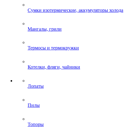
Сумки изотермические, аккумуляторы холода
Мангалы, грили
Термосы и термокружки
Котелки, фляги, чайники
Лопаты
Пилы
Топоры