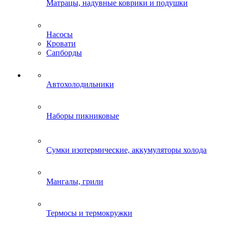
Матрацы, надувные коврики и подушки
Насосы
Кровати
Сапборды
Автохолодильники
Наборы пикниковые
Сумки изотермические, аккумуляторы холода
Мангалы, грили
Термосы и термокружки