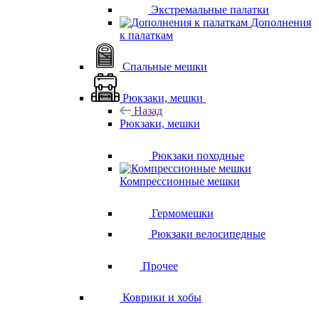
Экстремальные палатки
Дополнения
к палаткам
Спальные мешки
Рюкзаки, мешки
Назад
Рюкзаки, мешки
Рюкзаки походные
Компрессионные мешки
Гермомешки
Рюкзаки велосипедные
Прочее
Коврики и хобы