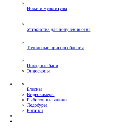
Ножи и мультитулы
Устройства для получения огня
Точильные приспособления
Походные бани
Эндоскопы
Блесны
Видеокамеры
Рыболовные ящики
Ледобуры
Рогатки