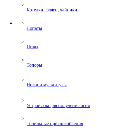
Котелки, фляги, чайники
Лопаты
Пилы
Топоры
Ножи и мультитулы
Устройства для получения огня
Точильные приспособления