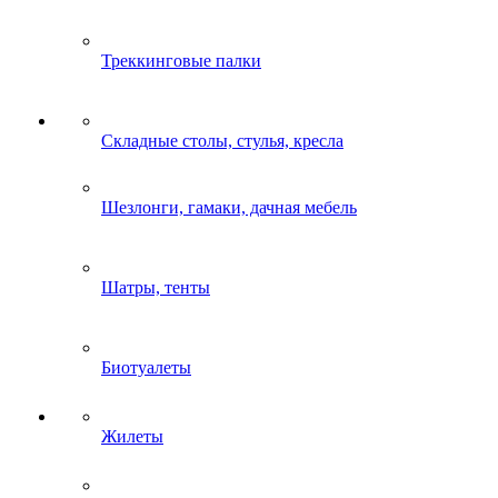
Треккинговые палки
Складные столы, стулья, кресла
Шезлонги, гамаки, дачная мебель
Шатры, тенты
Биотуалеты
Жилеты