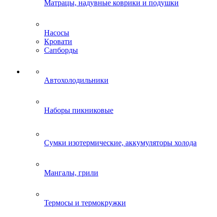
Матрацы, надувные коврики и подушки
Насосы
Кровати
Сапборды
Автохолодильники
Наборы пикниковые
Сумки изотермические, аккумуляторы холода
Мангалы, грили
Термосы и термокружки