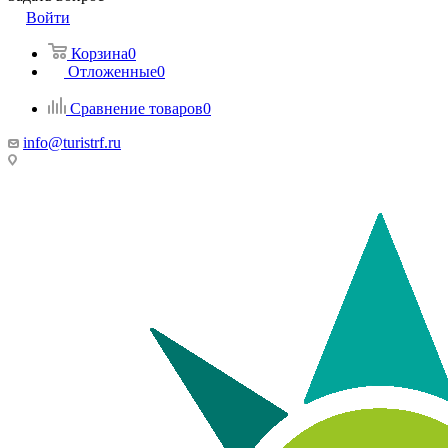
Войти
Корзина
0
Отложенные
0
Сравнение товаров
0
info@turistrf.ru