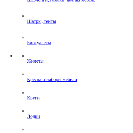
Шатры, тенты
Биотуалеты
Жилеты
Кресла и наборы мебели
Круги
Лодки