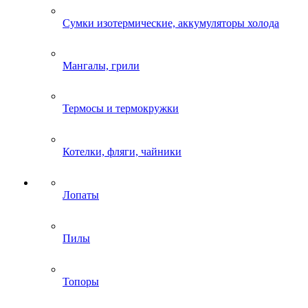
Сумки изотермические, аккумуляторы холода
Мангалы, грили
Термосы и термокружки
Котелки, фляги, чайники
Лопаты
Пилы
Топоры