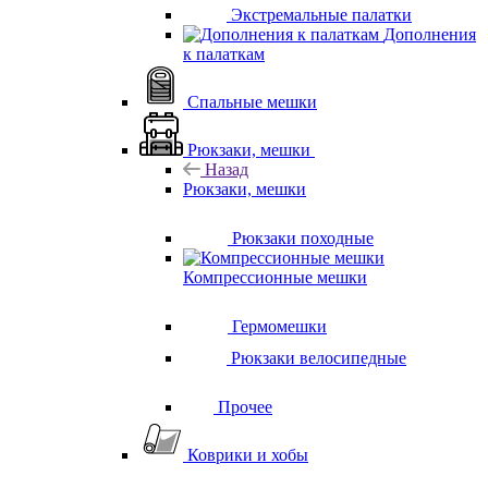
Экстремальные палатки
Дополнения
к палаткам
Спальные мешки
Рюкзаки, мешки
Назад
Рюкзаки, мешки
Рюкзаки походные
Компрессионные мешки
Гермомешки
Рюкзаки велосипедные
Прочее
Коврики и хобы