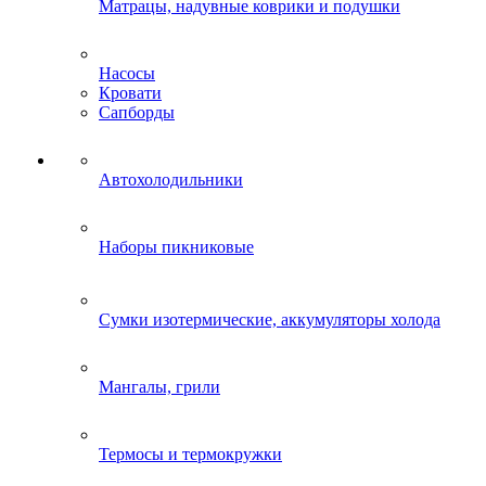
Матрацы, надувные коврики и подушки
Насосы
Кровати
Сапборды
Автохолодильники
Наборы пикниковые
Сумки изотермические, аккумуляторы холода
Мангалы, грили
Термосы и термокружки