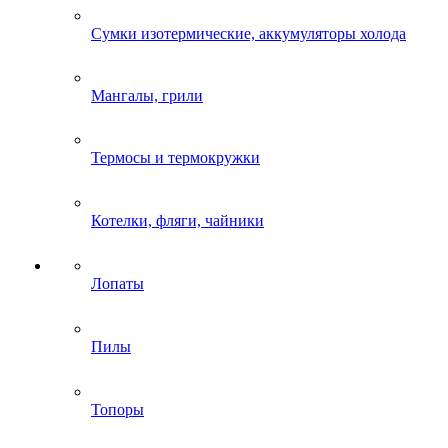
Сумки изотермические, аккумуляторы холода
Мангалы, грили
Термосы и термокружки
Котелки, фляги, чайники
Лопаты
Пилы
Топоры