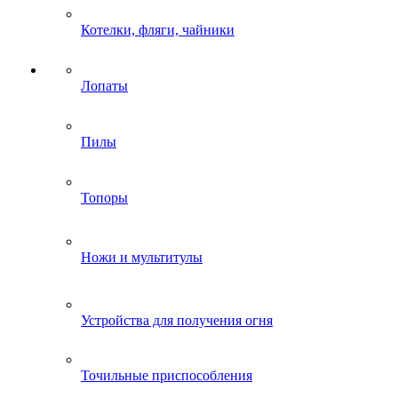
Котелки, фляги, чайники
Лопаты
Пилы
Топоры
Ножи и мультитулы
Устройства для получения огня
Точильные приспособления