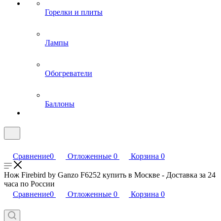
Горелки и плиты
Лампы
Обогреватели
Баллоны
Сравнение
0
Отложенные
0
Корзина
0
Нож Firebird by Ganzo F6252 купить в Москве - Доставка за 24
часа по России
Сравнение
0
Отложенные
0
Корзина
0