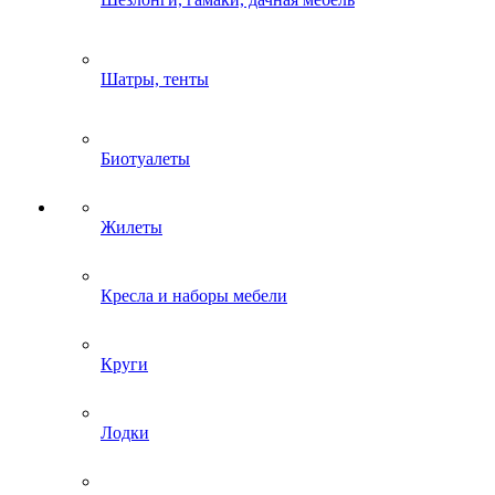
Шатры, тенты
Биотуалеты
Жилеты
Кресла и наборы мебели
Круги
Лодки