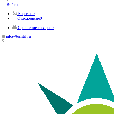
Войти
Корзина
0
Отложенные
0
Сравнение товаров
0
info@turistrf.ru