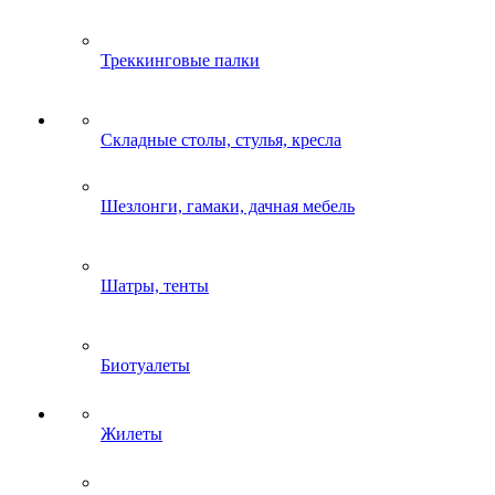
Треккинговые палки
Складные столы, стулья, кресла
Шезлонги, гамаки, дачная мебель
Шатры, тенты
Биотуалеты
Жилеты