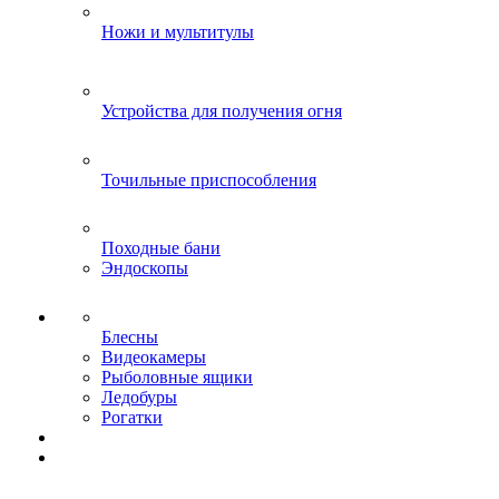
Ножи и мультитулы
Устройства для получения огня
Точильные приспособления
Походные бани
Эндоскопы
Блесны
Видеокамеры
Рыболовные ящики
Ледобуры
Рогатки