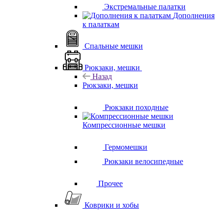
Экстремальные палатки
Дополнения
к палаткам
Спальные мешки
Рюкзаки, мешки
Назад
Рюкзаки, мешки
Рюкзаки походные
Компрессионные мешки
Гермомешки
Рюкзаки велосипедные
Прочее
Коврики и хобы