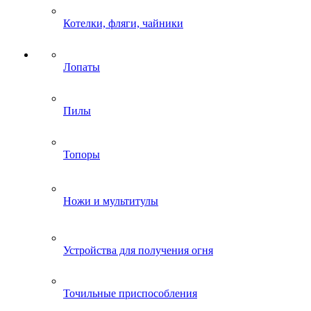
Котелки, фляги, чайники
Лопаты
Пилы
Топоры
Ножи и мультитулы
Устройства для получения огня
Точильные приспособления