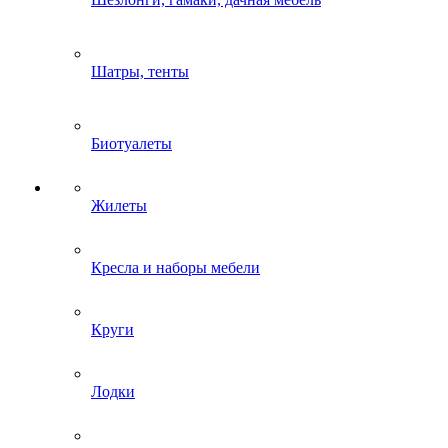
Шатры, тенты
Биотуалеты
Жилеты
Кресла и наборы мебели
Круги
Лодки