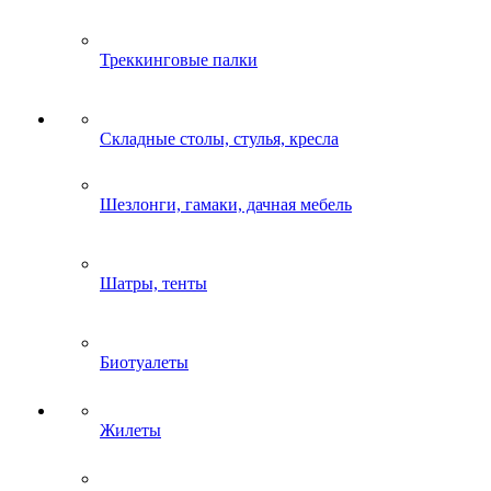
Треккинговые палки
Складные столы, стулья, кресла
Шезлонги, гамаки, дачная мебель
Шатры, тенты
Биотуалеты
Жилеты