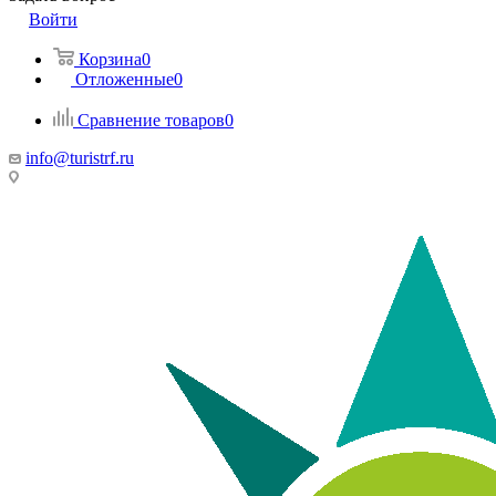
Войти
Корзина
0
Отложенные
0
Сравнение товаров
0
info@turistrf.ru