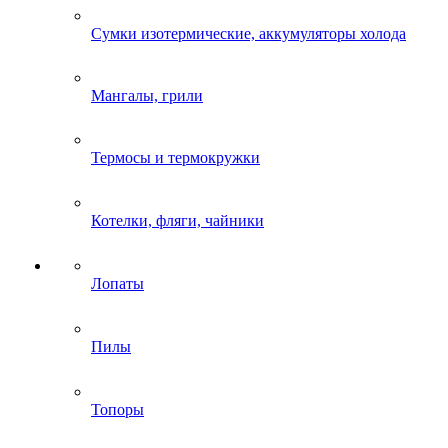
Сумки изотермические, аккумуляторы холода
Мангалы, грили
Термосы и термокружки
Котелки, фляги, чайники
Лопаты
Пилы
Топоры