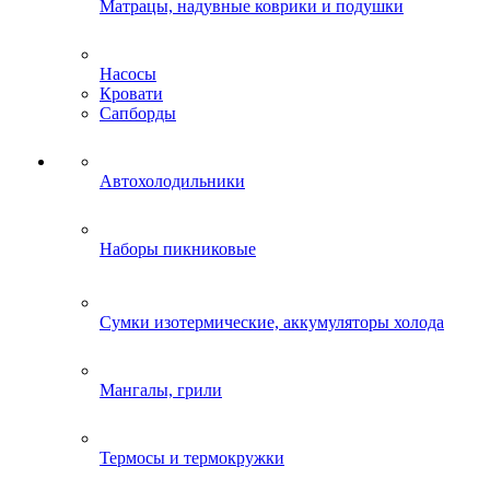
Матрацы, надувные коврики и подушки
Насосы
Кровати
Сапборды
Автохолодильники
Наборы пикниковые
Сумки изотермические, аккумуляторы холода
Мангалы, грили
Термосы и термокружки