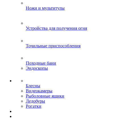
Ножи и мультитулы
Устройства для получения огня
Точильные приспособления
Походные бани
Эндоскопы
Блесны
Видеокамеры
Рыболовные ящики
Ледобуры
Рогатки