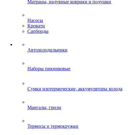
Матрацы, надувные коврики и подушки
Насосы
Кровати
Сапборды
Автохолодильники
Наборы пикниковые
Сумки изотермические, аккумуляторы холода
Мангалы, грили
Термосы и термокружки