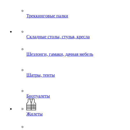
Треккинговые палки
Складные столы, стулья, кресла
Шезлонги, гамаки, дачная мебель
Шатры, тенты
Биотуалеты
Жилеты