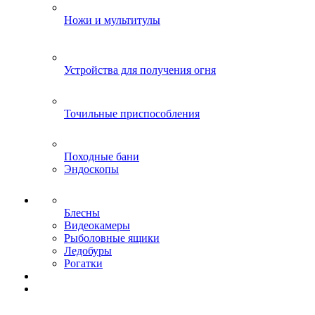
Ножи и мультитулы
Устройства для получения огня
Точильные приспособления
Походные бани
Эндоскопы
Блесны
Видеокамеры
Рыболовные ящики
Ледобуры
Рогатки