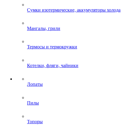
Сумки изотермические, аккумуляторы холода
Мангалы, грили
Термосы и термокружки
Котелки, фляги, чайники
Лопаты
Пилы
Топоры