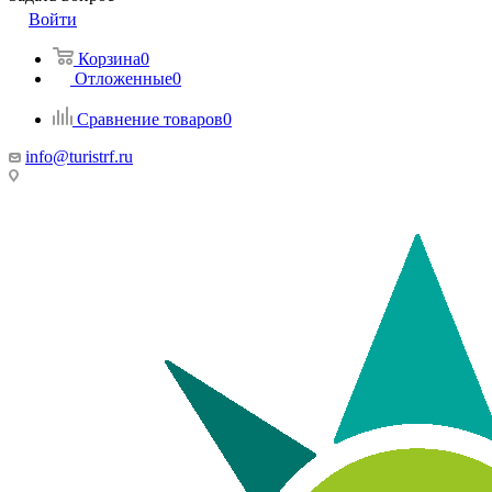
Войти
Корзина
0
Отложенные
0
Сравнение товаров
0
info@turistrf.ru