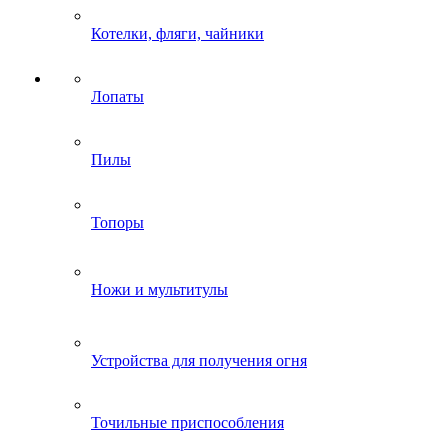
Котелки, фляги, чайники
Лопаты
Пилы
Топоры
Ножи и мультитулы
Устройства для получения огня
Точильные приспособления