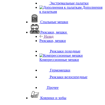
Экстремальные палатки
Дополнения
к палаткам
Спальные мешки
Рюкзаки, мешки
Назад
Рюкзаки, мешки
Рюкзаки походные
Компрессионные мешки
Гермомешки
Рюкзаки велосипедные
Прочее
Коврики и хобы