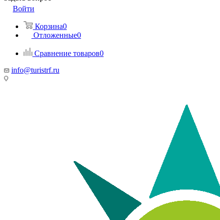
Войти
Корзина
0
Отложенные
0
Сравнение товаров
0
info@turistrf.ru