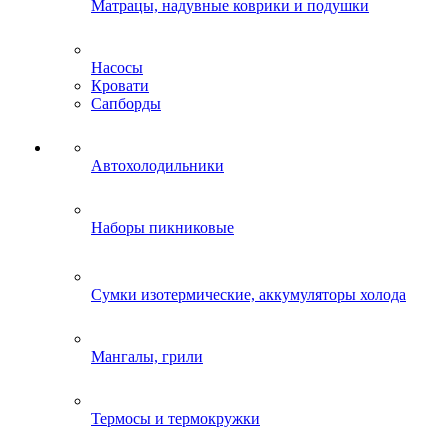
Матрацы, надувные коврики и подушки
Насосы
Кровати
Сапборды
Автохолодильники
Наборы пикниковые
Сумки изотермические, аккумуляторы холода
Мангалы, грили
Термосы и термокружки