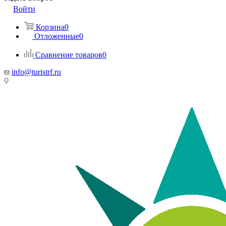
Войти
Корзина
0
Отложенные
0
Сравнение товаров
0
info@turistrf.ru