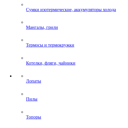
Сумки изотермические, аккумуляторы холода
Мангалы, грили
Термосы и термокружки
Котелки, фляги, чайники
Лопаты
Пилы
Топоры