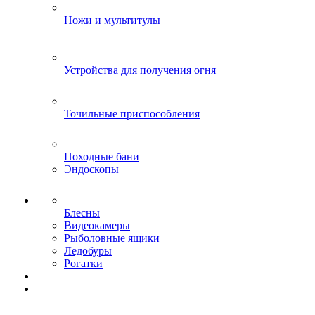
Ножи и мультитулы
Устройства для получения огня
Точильные приспособления
Походные бани
Эндоскопы
Блесны
Видеокамеры
Рыболовные ящики
Ледобуры
Рогатки