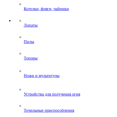
Котелки, фляги, чайники
Лопаты
Пилы
Топоры
Ножи и мультитулы
Устройства для получения огня
Точильные приспособления