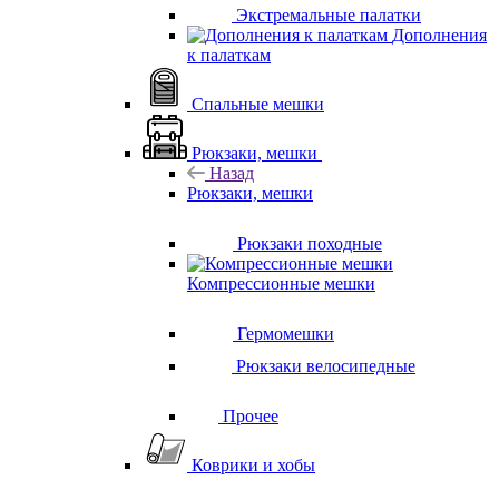
Экстремальные палатки
Дополнения
к палаткам
Спальные мешки
Рюкзаки, мешки
Назад
Рюкзаки, мешки
Рюкзаки походные
Компрессионные мешки
Гермомешки
Рюкзаки велосипедные
Прочее
Коврики и хобы