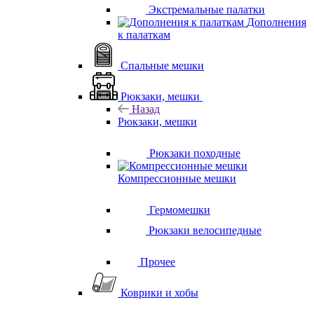
Экстремальные палатки
Дополнения
к палаткам
Спальные мешки
Рюкзаки, мешки
Назад
Рюкзаки, мешки
Рюкзаки походные
Компрессионные мешки
Гермомешки
Рюкзаки велосипедные
Прочее
Коврики и хобы