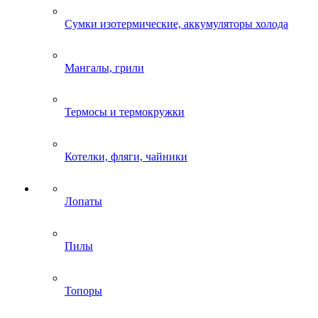
Сумки изотермические, аккумуляторы холода
Мангалы, грили
Термосы и термокружки
Котелки, фляги, чайники
Лопаты
Пилы
Топоры