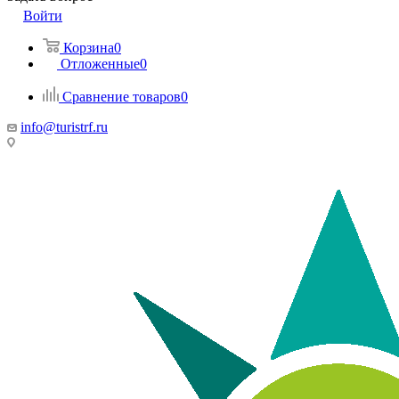
Войти
Корзина
0
Отложенные
0
Сравнение товаров
0
info@turistrf.ru