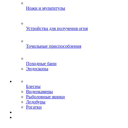
Ножи и мультитулы
Устройства для получения огня
Точильные приспособления
Походные бани
Эндоскопы
Блесны
Видеокамеры
Рыболовные ящики
Ледобуры
Рогатки