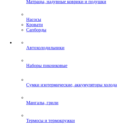
Матрацы, надувные коврики и подушки
Насосы
Кровати
Сапборды
Автохолодильники
Наборы пикниковые
Сумки изотермические, аккумуляторы холода
Мангалы, грили
Термосы и термокружки