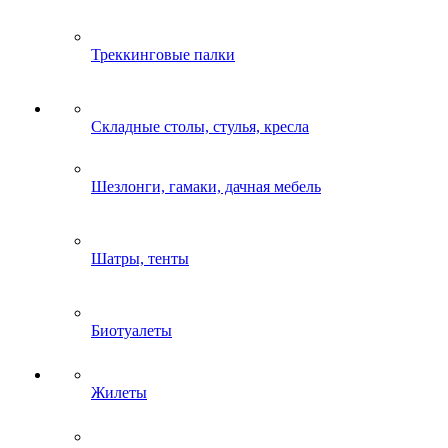
Треккинговые палки
Складные столы, стулья, кресла
Шезлонги, гамаки, дачная мебель
Шатры, тенты
Биотуалеты
Жилеты