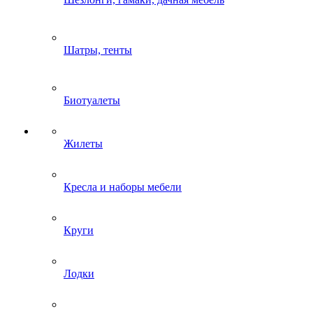
Шатры, тенты
Биотуалеты
Жилеты
Кресла и наборы мебели
Круги
Лодки