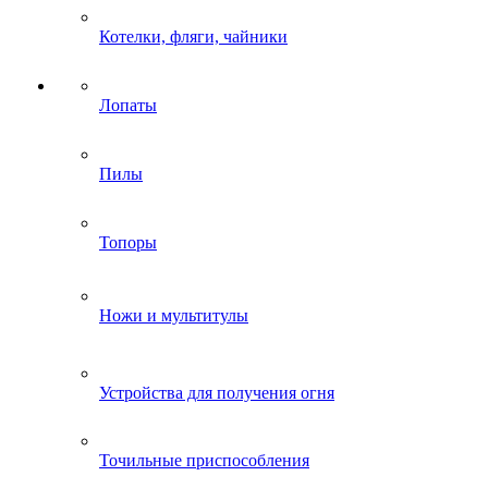
Котелки, фляги, чайники
Лопаты
Пилы
Топоры
Ножи и мультитулы
Устройства для получения огня
Точильные приспособления