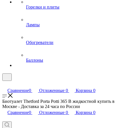
Горелки и плиты
Лампы
Обогреватели
Баллоны
Сравнение
0
Отложенные
0
Корзина
0
Биотуалет Thetford Porta Potti 365 B жидкостной купить в
Москве - Доставка за 24 часа по России
Сравнение
0
Отложенные
0
Корзина
0