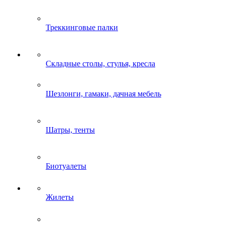
Треккинговые палки
Складные столы, стулья, кресла
Шезлонги, гамаки, дачная мебель
Шатры, тенты
Биотуалеты
Жилеты