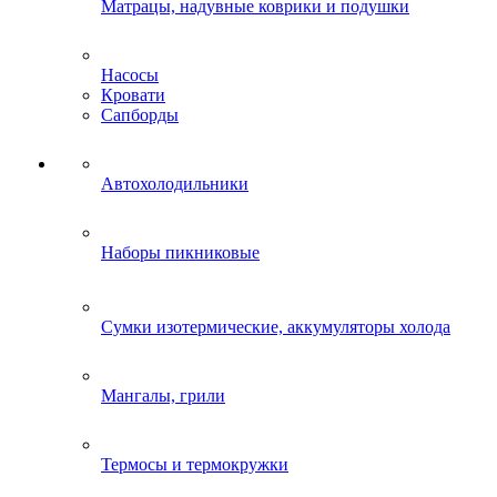
Матрацы, надувные коврики и подушки
Насосы
Кровати
Сапборды
Автохолодильники
Наборы пикниковые
Сумки изотермические, аккумуляторы холода
Мангалы, грили
Термосы и термокружки