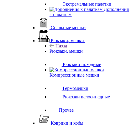
Экстремальные палатки
Дополнения
к палаткам
Спальные мешки
Рюкзаки, мешки
Назад
Рюкзаки, мешки
Рюкзаки походные
Компрессионные мешки
Гермомешки
Рюкзаки велосипедные
Прочее
Коврики и хобы