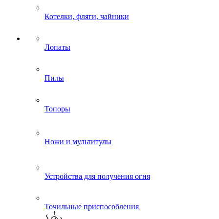
Котелки, фляги, чайники
Лопаты
Пилы
Топоры
Ножи и мультитулы
Устройства для получения огня
Точильные приспособления