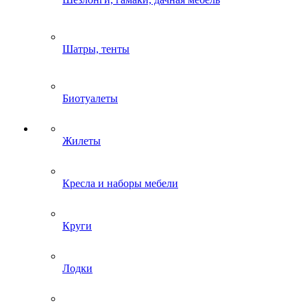
Шатры, тенты
Биотуалеты
Жилеты
Кресла и наборы мебели
Круги
Лодки