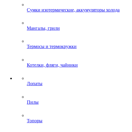
Сумки изотермические, аккумуляторы холода
Мангалы, грили
Термосы и термокружки
Котелки, фляги, чайники
Лопаты
Пилы
Топоры