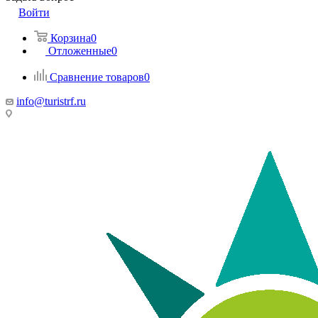
Войти
Корзина
0
Отложенные
0
Сравнение товаров
0
info@turistrf.ru