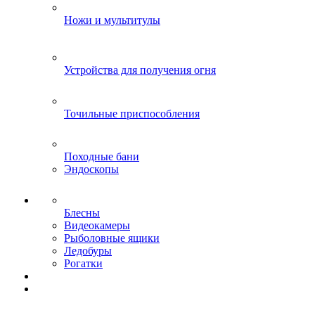
Ножи и мультитулы
Устройства для получения огня
Точильные приспособления
Походные бани
Эндоскопы
Блесны
Видеокамеры
Рыболовные ящики
Ледобуры
Рогатки