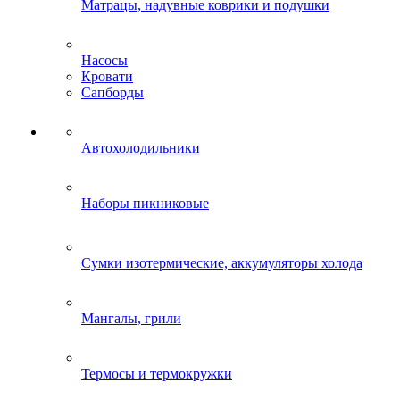
Матрацы, надувные коврики и подушки
Насосы
Кровати
Сапборды
Автохолодильники
Наборы пикниковые
Сумки изотермические, аккумуляторы холода
Мангалы, грили
Термосы и термокружки