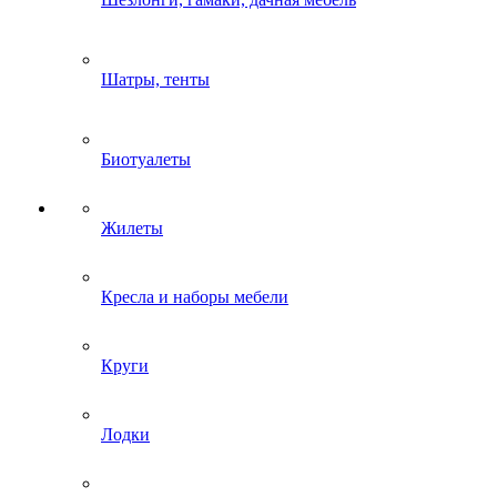
Шатры, тенты
Биотуалеты
Жилеты
Кресла и наборы мебели
Круги
Лодки