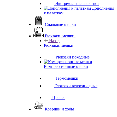
Экстремальные палатки
Дополнения
к палаткам
Спальные мешки
Рюкзаки, мешки
Назад
Рюкзаки, мешки
Рюкзаки походные
Компрессионные мешки
Гермомешки
Рюкзаки велосипедные
Прочее
Коврики и хобы