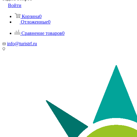
Войти
Корзина
0
Отложенные
0
Сравнение товаров
0
info@turistrf.ru