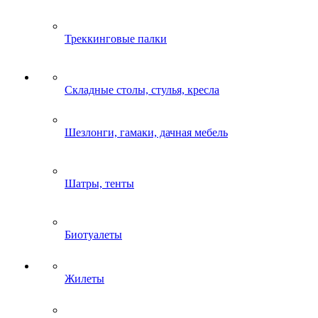
Треккинговые палки
Складные столы, стулья, кресла
Шезлонги, гамаки, дачная мебель
Шатры, тенты
Биотуалеты
Жилеты