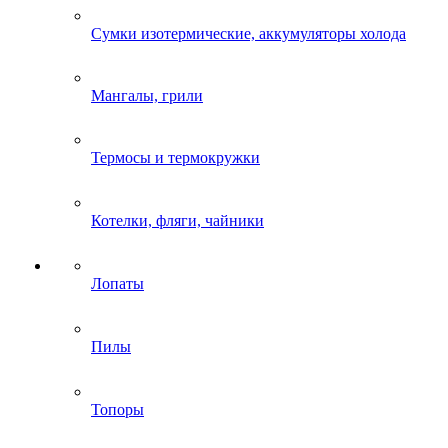
Сумки изотермические, аккумуляторы холода
Мангалы, грили
Термосы и термокружки
Котелки, фляги, чайники
Лопаты
Пилы
Топоры