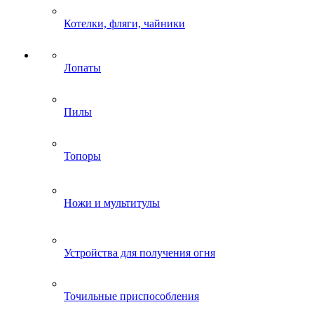
Котелки, фляги, чайники
Лопаты
Пилы
Топоры
Ножи и мультитулы
Устройства для получения огня
Точильные приспособления