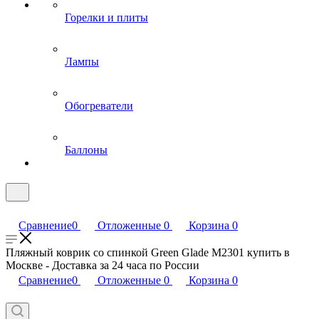
Горелки и плиты
Лампы
Обогреватели
Баллоны
Сравнение
0
Отложенные
0
Корзина
0
Пляжный коврик со спинкой Green Glade М2301 купить в
Москве - Доставка за 24 часа по России
Сравнение
0
Отложенные
0
Корзина
0