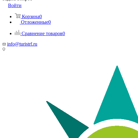
Войти
Корзина
0
Отложенные
0
Сравнение товаров
0
info@turistrf.ru