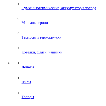
Сумки изотермические, аккумуляторы холода
Мангалы, грили
Термосы и термокружки
Котелки, фляги, чайники
Лопаты
Пилы
Топоры