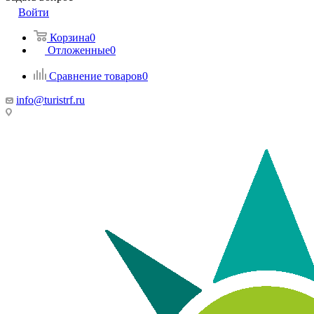
Войти
Корзина
0
Отложенные
0
Сравнение товаров
0
info@turistrf.ru