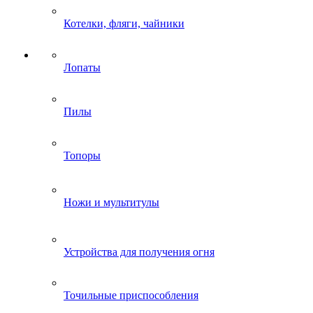
Котелки, фляги, чайники
Лопаты
Пилы
Топоры
Ножи и мультитулы
Устройства для получения огня
Точильные приспособления