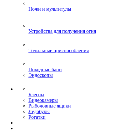
Ножи и мультитулы
Устройства для получения огня
Точильные приспособления
Походные бани
Эндоскопы
Блесны
Видеокамеры
Рыболовные ящики
Ледобуры
Рогатки