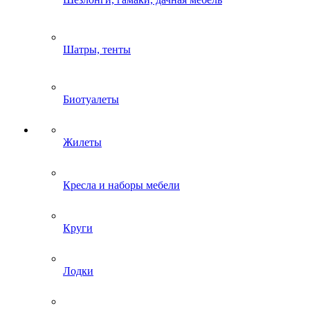
Шатры, тенты
Биотуалеты
Жилеты
Кресла и наборы мебели
Круги
Лодки