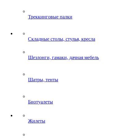
Треккинговые палки
Складные столы, стулья, кресла
Шезлонги, гамаки, дачная мебель
Шатры, тенты
Биотуалеты
Жилеты