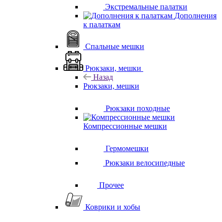
Экстремальные палатки
Дополнения
к палаткам
Спальные мешки
Рюкзаки, мешки
Назад
Рюкзаки, мешки
Рюкзаки походные
Компрессионные мешки
Гермомешки
Рюкзаки велосипедные
Прочее
Коврики и хобы