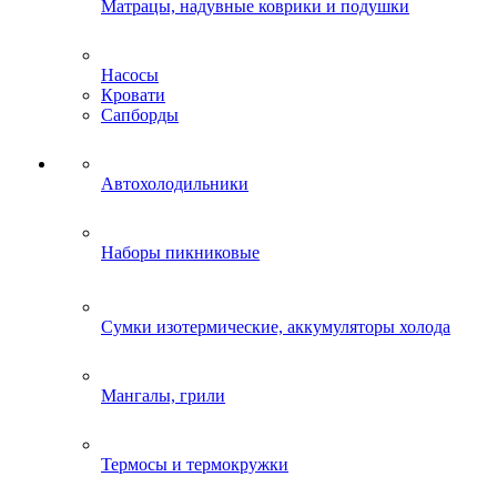
Матрацы, надувные коврики и подушки
Насосы
Кровати
Сапборды
Автохолодильники
Наборы пикниковые
Сумки изотермические, аккумуляторы холода
Мангалы, грили
Термосы и термокружки