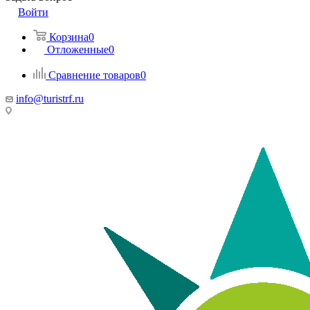
Войти
Корзина
0
Отложенные
0
Сравнение товаров
0
info@turistrf.ru