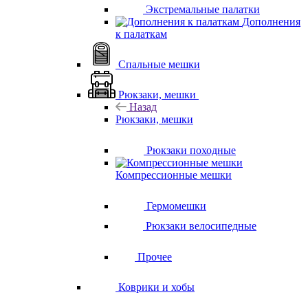
Экстремальные палатки
Дополнения
к палаткам
Спальные мешки
Рюкзаки, мешки
Назад
Рюкзаки, мешки
Рюкзаки походные
Компрессионные мешки
Гермомешки
Рюкзаки велосипедные
Прочее
Коврики и хобы