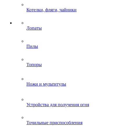
Котелки, фляги, чайники
Лопаты
Пилы
Топоры
Ножи и мультитулы
Устройства для получения огня
Точильные приспособления