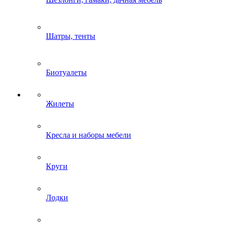
Шатры, тенты
Биотуалеты
Жилеты
Кресла и наборы мебели
Круги
Лодки