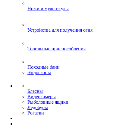
Ножи и мультитулы
Устройства для получения огня
Точильные приспособления
Походные бани
Эндоскопы
Блесны
Видеокамеры
Рыболовные ящики
Ледобуры
Рогатки