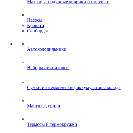
Матрацы, надувные коврики и подушки
Насосы
Кровати
Сапборды
Автохолодильники
Наборы пикниковые
Сумки изотермические, аккумуляторы холода
Мангалы, грили
Термосы и термокружки