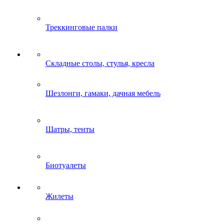
Треккинговые палки
Складные столы, стулья, кресла
Шезлонги, гамаки, дачная мебель
Шатры, тенты
Биотуалеты
Жилеты