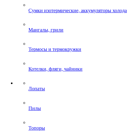
Сумки изотермические, аккумуляторы холода
Мангалы, грили
Термосы и термокружки
Котелки, фляги, чайники
Лопаты
Пилы
Топоры