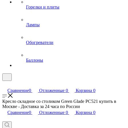
Горелки и плиты
Лампы
Обогреватели
Баллоны
Сравнение
0
Отложенные
0
Корзина
0
Кресло складное со столиком Green Glade РС521 купить в
Москве - Доставка за 24 часа по России
Сравнение
0
Отложенные
0
Корзина
0