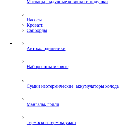
Матрацы, надувные коврики и подушки
Насосы
Кровати
Сапборды
Автохолодильники
Наборы пикниковые
Сумки изотермические, аккумуляторы холода
Мангалы, грили
Термосы и термокружки