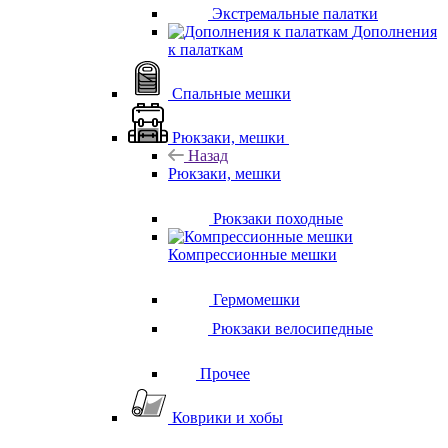
Экстремальные палатки
Дополнения
к палаткам
Спальные мешки
Рюкзаки, мешки
Назад
Рюкзаки, мешки
Рюкзаки походные
Компрессионные мешки
Гермомешки
Рюкзаки велосипедные
Прочее
Коврики и хобы