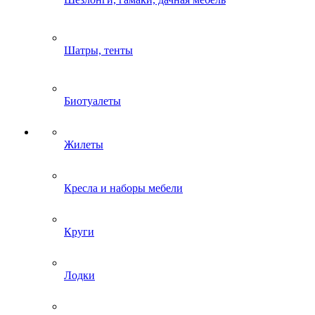
Шатры, тенты
Биотуалеты
Жилеты
Кресла и наборы мебели
Круги
Лодки