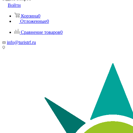
Войти
Корзина
0
Отложенные
0
Сравнение товаров
0
info@turistrf.ru