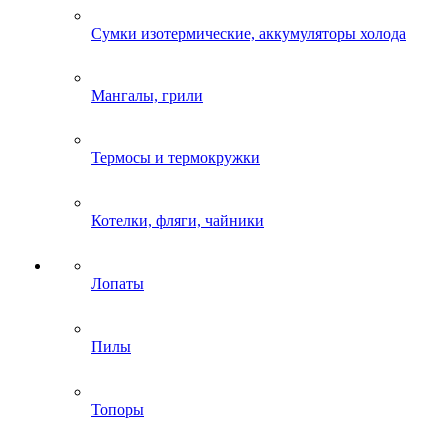
Сумки изотермические, аккумуляторы холода
Мангалы, грили
Термосы и термокружки
Котелки, фляги, чайники
Лопаты
Пилы
Топоры