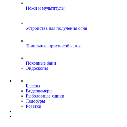
Ножи и мультитулы
Устройства для получения огня
Точильные приспособления
Походные бани
Эндоскопы
Блесны
Видеокамеры
Рыболовные ящики
Ледобуры
Рогатки