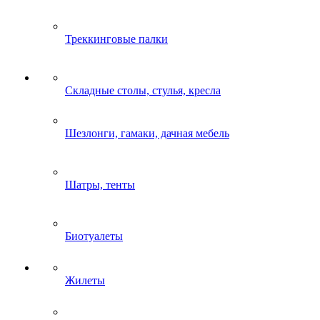
Треккинговые палки
Складные столы, стулья, кресла
Шезлонги, гамаки, дачная мебель
Шатры, тенты
Биотуалеты
Жилеты