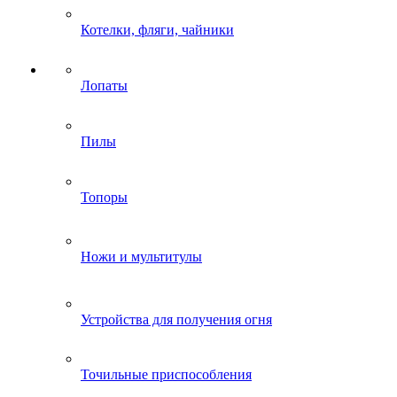
Котелки, фляги, чайники
Лопаты
Пилы
Топоры
Ножи и мультитулы
Устройства для получения огня
Точильные приспособления