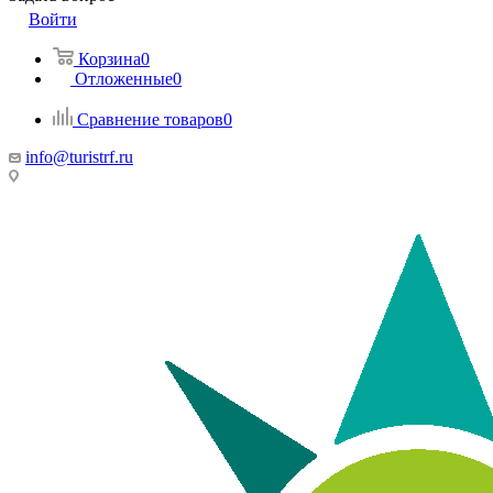
Войти
Корзина
0
Отложенные
0
Сравнение товаров
0
info@turistrf.ru