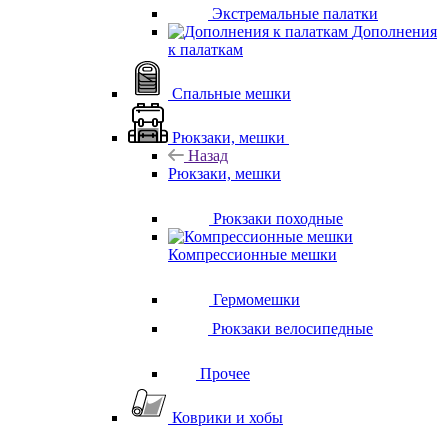
Экстремальные палатки
Дополнения
к палаткам
Спальные мешки
Рюкзаки, мешки
Назад
Рюкзаки, мешки
Рюкзаки походные
Компрессионные мешки
Гермомешки
Рюкзаки велосипедные
Прочее
Коврики и хобы