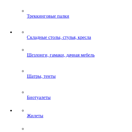
Треккинговые палки
Складные столы, стулья, кресла
Шезлонги, гамаки, дачная мебель
Шатры, тенты
Биотуалеты
Жилеты