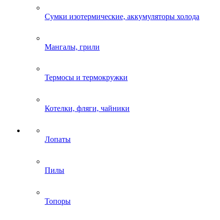
Сумки изотермические, аккумуляторы холода
Мангалы, грили
Термосы и термокружки
Котелки, фляги, чайники
Лопаты
Пилы
Топоры