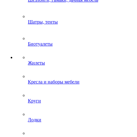
Шатры, тенты
Биотуалеты
Жилеты
Кресла и наборы мебели
Круги
Лодки