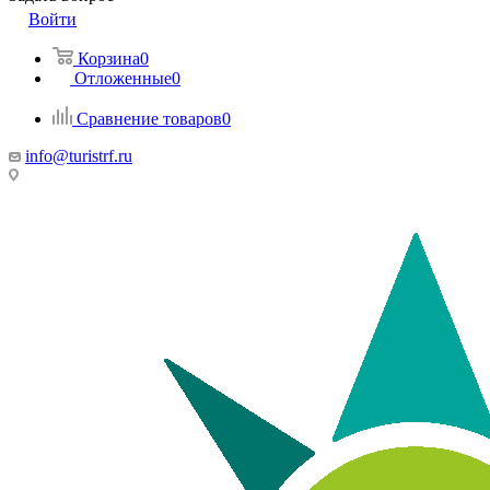
Войти
Корзина
0
Отложенные
0
Сравнение товаров
0
info@turistrf.ru