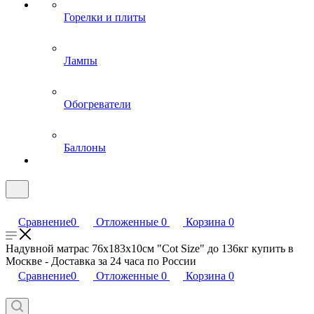
Горелки и плиты
Лампы
Обогреватели
Баллоны
Сравнение
0
Отложенные
0
Корзина
0
Надувной матрас 76х183х10см "Cot Size" до 136кг купить в
Москве - Доставка за 24 часа по России
Сравнение
0
Отложенные
0
Корзина
0