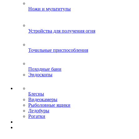
Ножи и мультитулы
Устройства для получения огня
Точильные приспособления
Походные бани
Эндоскопы
Блесны
Видеокамеры
Рыболовные ящики
Ледобуры
Рогатки