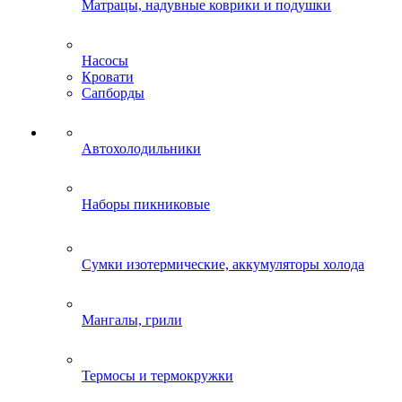
Матрацы, надувные коврики и подушки
Насосы
Кровати
Сапборды
Автохолодильники
Наборы пикниковые
Сумки изотермические, аккумуляторы холода
Мангалы, грили
Термосы и термокружки