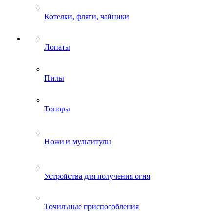
Котелки, фляги, чайники
Лопаты
Пилы
Топоры
Ножи и мультитулы
Устройства для получения огня
Точильные приспособления