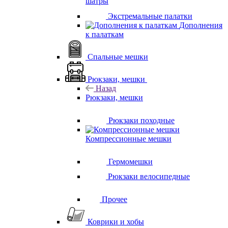
шатры
Экстремальные палатки
Дополнения
к палаткам
Спальные мешки
Рюкзаки, мешки
Назад
Рюкзаки, мешки
Рюкзаки походные
Компрессионные мешки
Гермомешки
Рюкзаки велосипедные
Прочее
Коврики и хобы