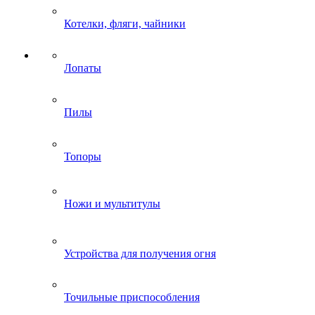
Котелки, фляги, чайники
Лопаты
Пилы
Топоры
Ножи и мультитулы
Устройства для получения огня
Точильные приспособления