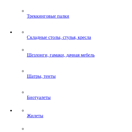
Треккинговые палки
Складные столы, стулья, кресла
Шезлонги, гамаки, дачная мебель
Шатры, тенты
Биотуалеты
Жилеты