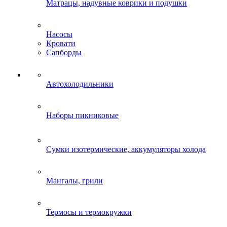
Матрацы, надувные коврики и подушки
Насосы
Кровати
Сапборды
Автохолодильники
Наборы пикниковые
Сумки изотермические, аккумуляторы холода
Мангалы, грили
Термосы и термокружки