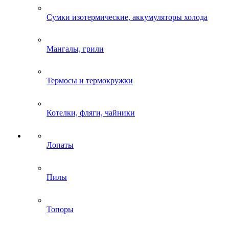
Сумки изотермические, аккумуляторы холода
Мангалы, грили
Термосы и термокружки
Котелки, фляги, чайники
Лопаты
Пилы
Топоры