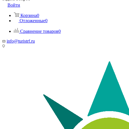
Войти
Корзина
0
Отложенные
0
Сравнение товаров
0
info@turistrf.ru