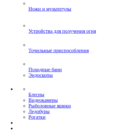
Ножи и мультитулы
Устройства для получения огня
Точильные приспособления
Походные бани
Эндоскопы
Блесны
Видеокамеры
Рыболовные ящики
Ледобуры
Рогатки