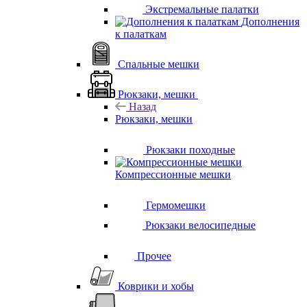
Экстремальные палатки
Дополнения
к палаткам
Спальные мешки
Рюкзаки, мешки
Назад
Рюкзаки, мешки
Рюкзаки походные
Компрессионные мешки
Гермомешки
Рюкзаки велосипедные
Прочее
Коврики и хобы