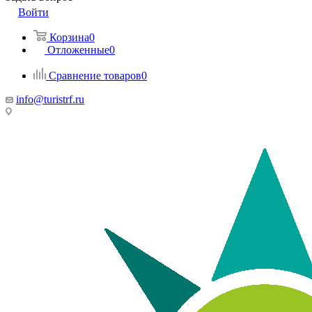
Войти
Корзина
0
Отложенные
0
Сравнение товаров
0
info@turistrf.ru