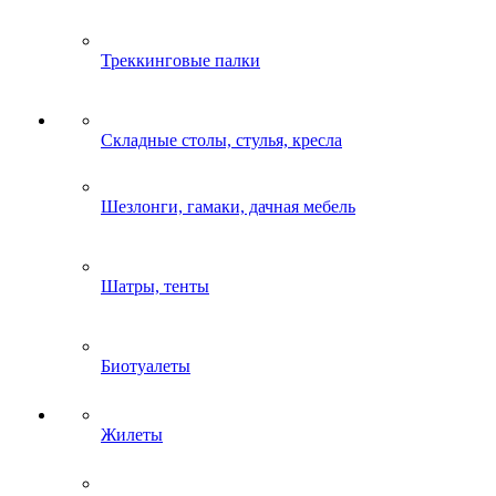
Треккинговые палки
Складные столы, стулья, кресла
Шезлонги, гамаки, дачная мебель
Шатры, тенты
Биотуалеты
Жилеты