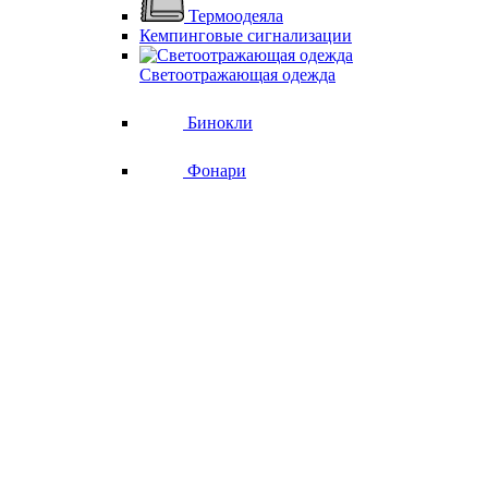
Термоодеяла
Кемпинговые сигнализации
Светоотражающая одежда
Бинокли
Фонари