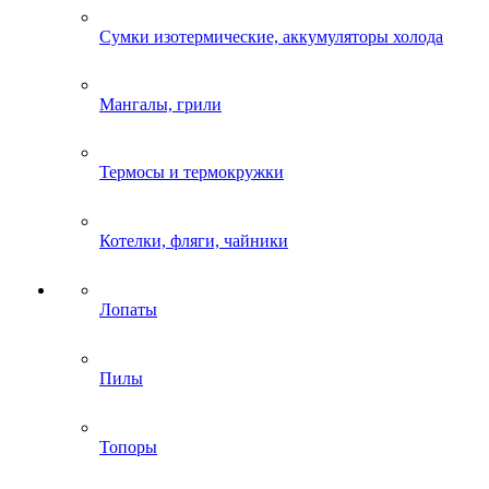
Сумки изотермические, аккумуляторы холода
Мангалы, грили
Термосы и термокружки
Котелки, фляги, чайники
Лопаты
Пилы
Топоры