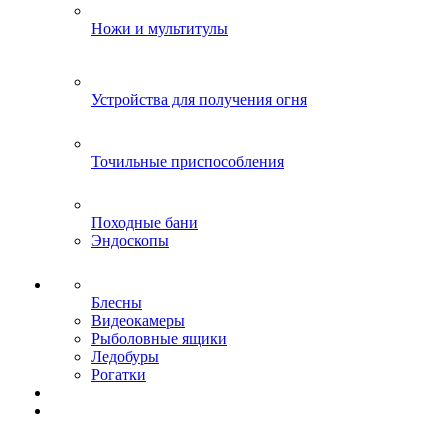
Ножи и мультитулы
Устройства для получения огня
Точильные приспособления
Походные бани
Эндоскопы
Блесны
Видеокамеры
Рыболовные ящики
Ледобуры
Рогатки