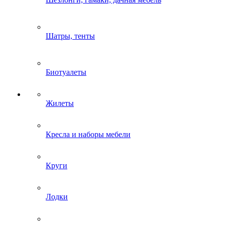
Шатры, тенты
Биотуалеты
Жилеты
Кресла и наборы мебели
Круги
Лодки