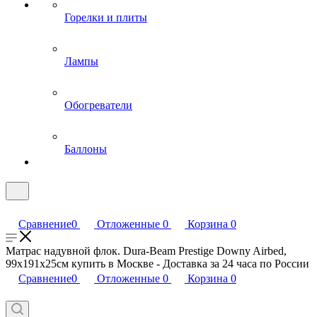
Горелки и плиты
Лампы
Обогреватели
Баллоны
Сравнение
0
Отложенные
0
Корзина
0
Матрас надувной флок. Dura-Beam Prestige Downy Airbed,
99х191х25см купить в Москве - Доставка за 24 часа по России
Сравнение
0
Отложенные
0
Корзина
0