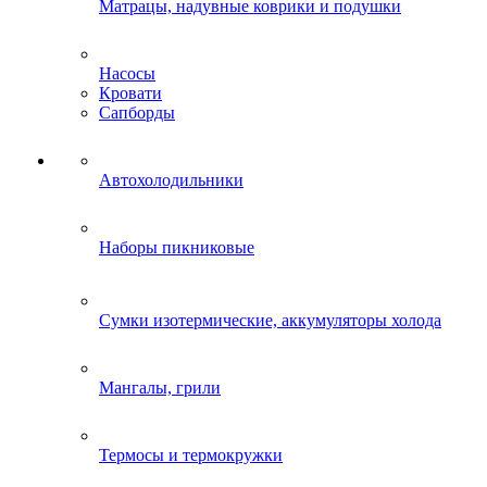
Матрацы, надувные коврики и подушки
Насосы
Кровати
Сапборды
Автохолодильники
Наборы пикниковые
Сумки изотермические, аккумуляторы холода
Мангалы, грили
Термосы и термокружки