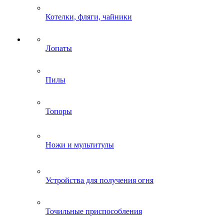
Котелки, фляги, чайники
Лопаты
Пилы
Топоры
Ножи и мультитулы
Устройства для получения огня
Точильные приспособления