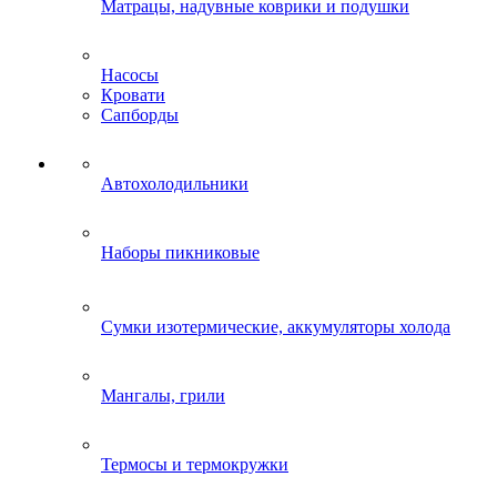
Матрацы, надувные коврики и подушки
Насосы
Кровати
Сапборды
Автохолодильники
Наборы пикниковые
Сумки изотермические, аккумуляторы холода
Мангалы, грили
Термосы и термокружки