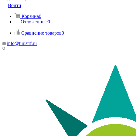
Войти
Корзина
0
Отложенные
0
Сравнение товаров
0
info@turistrf.ru