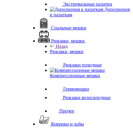
Экстремальные палатки
Дополнения
к палаткам
Спальные мешки
Рюкзаки, мешки
Назад
Рюкзаки, мешки
Рюкзаки походные
Компрессионные мешки
Гермомешки
Рюкзаки велосипедные
Прочее
Коврики и хобы