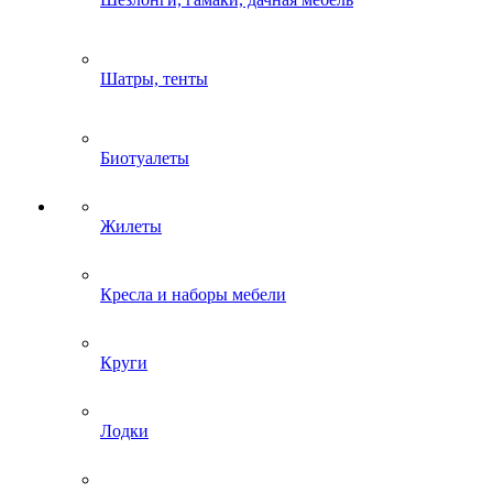
Шатры, тенты
Биотуалеты
Жилеты
Кресла и наборы мебели
Круги
Лодки