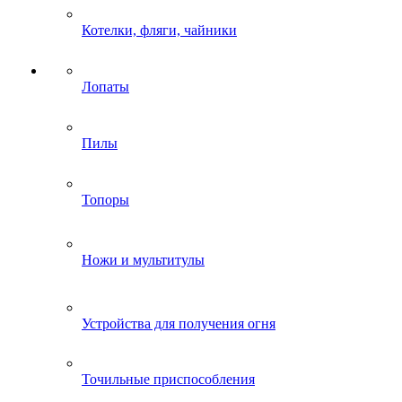
Котелки, фляги, чайники
Лопаты
Пилы
Топоры
Ножи и мультитулы
Устройства для получения огня
Точильные приспособления