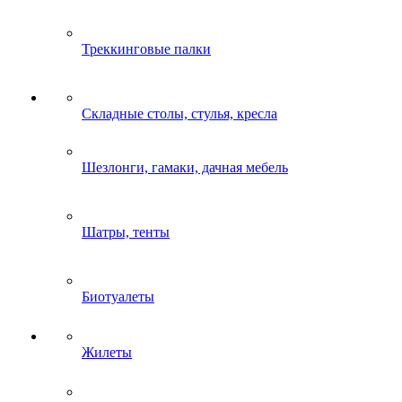
Треккинговые палки
Складные столы, стулья, кресла
Шезлонги, гамаки, дачная мебель
Шатры, тенты
Биотуалеты
Жилеты