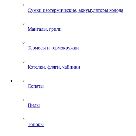
Сумки изотермические, аккумуляторы холода
Мангалы, грили
Термосы и термокружки
Котелки, фляги, чайники
Лопаты
Пилы
Топоры