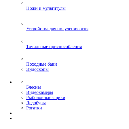
Ножи и мультитулы
Устройства для получения огня
Точильные приспособления
Походные бани
Эндоскопы
Блесны
Видеокамеры
Рыболовные ящики
Ледобуры
Рогатки