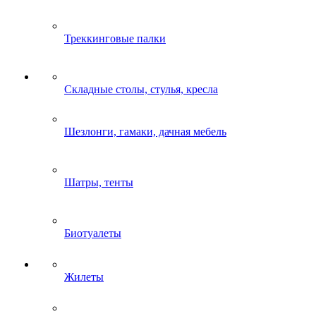
Треккинговые палки
Складные столы, стулья, кресла
Шезлонги, гамаки, дачная мебель
Шатры, тенты
Биотуалеты
Жилеты