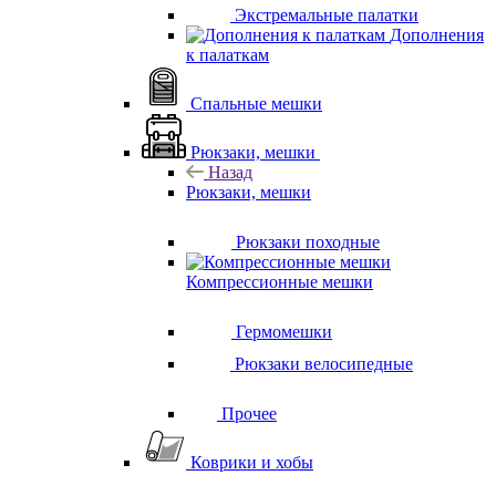
Экстремальные палатки
Дополнения
к палаткам
Спальные мешки
Рюкзаки, мешки
Назад
Рюкзаки, мешки
Рюкзаки походные
Компрессионные мешки
Гермомешки
Рюкзаки велосипедные
Прочее
Коврики и хобы