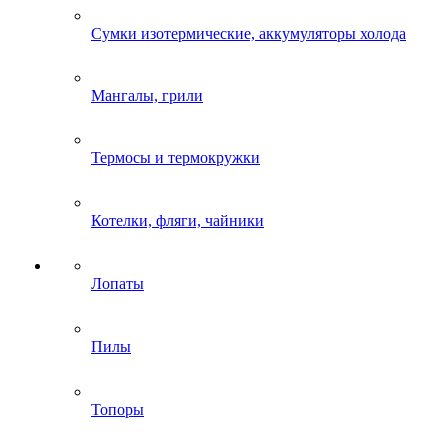
Сумки изотермические, аккумуляторы холода
Мангалы, грили
Термосы и термокружки
Котелки, фляги, чайники
Лопаты
Пилы
Топоры