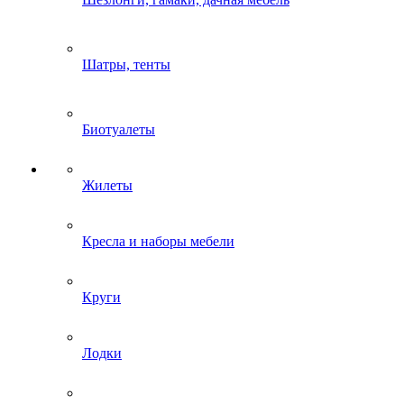
Шатры, тенты
Биотуалеты
Жилеты
Кресла и наборы мебели
Круги
Лодки