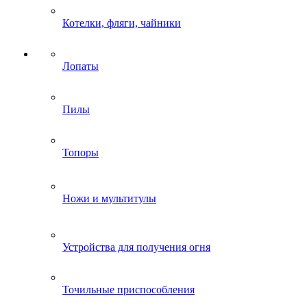
Котелки, фляги, чайники
Лопаты
Пилы
Топоры
Ножи и мультитулы
Устройства для получения огня
Точильные приспособления