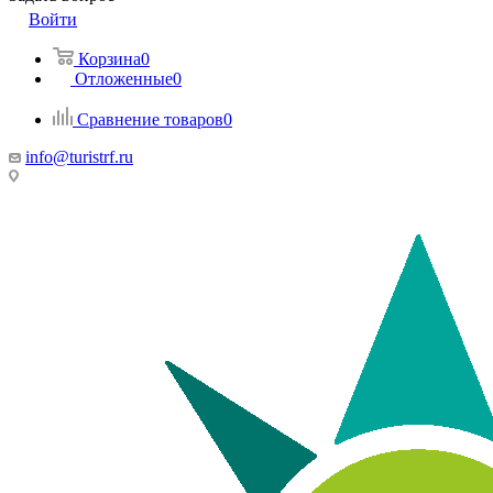
Войти
Корзина
0
Отложенные
0
Сравнение товаров
0
info@turistrf.ru