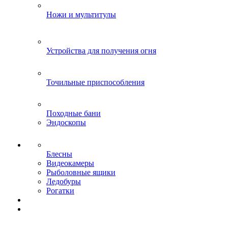
Ножи и мультитулы
Устройства для получения огня
Точильные приспособления
Походные бани
Эндоскопы
Блесны
Видеокамеры
Рыболовные ящики
Ледобуры
Рогатки