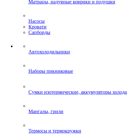
Матрацы, надувные коврики и подушки
Насосы
Кровати
Сапборды
Автохолодильники
Наборы пикниковые
Сумки изотермические, аккумуляторы холода
Мангалы, грили
Термосы и термокружки