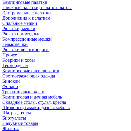
Кемпинговые палатки
Пляжные палатки, палатки-шатры
Экстремальные палатки
Дополнения к палаткам
Спальные мешки
Рюкзаки, мешки
Рюкзаки походные
Компрессионные мешки
Гермомешки
Рюкзаки велосипедные
Прочее
Коврики и хобы
Термоодеяла
Кемпинговые сигнализации
Светоотражающая одежда
Бинокли
Фонари
Треккинговые палки
Кемпинговая и дачная мебель
Складные столы, стулья, кресла
Шезлонги, гамаки, дачная мебель
Шатры, тенты
Биотуалеты
Надувные товары
Жилеты