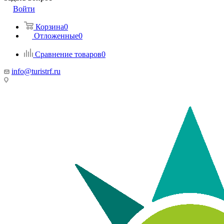
Войти
Корзина
0
Отложенные
0
Сравнение товаров
0
info@turistrf.ru