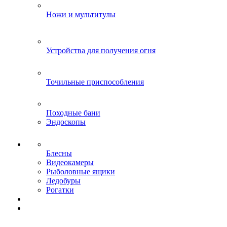
Ножи и мультитулы
Устройства для получения огня
Точильные приспособления
Походные бани
Эндоскопы
Блесны
Видеокамеры
Рыболовные ящики
Ледобуры
Рогатки