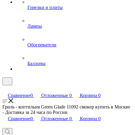
Горелки и плиты
Лампы
Обогреватели
Баллоны
Сравнение
0
Отложенные
0
Корзина
0
Гриль - коптильня Green Glade 11092 смокер купить в Москве
- Доставка за 24 часа по России
Сравнение
0
Отложенные
0
Корзина
0