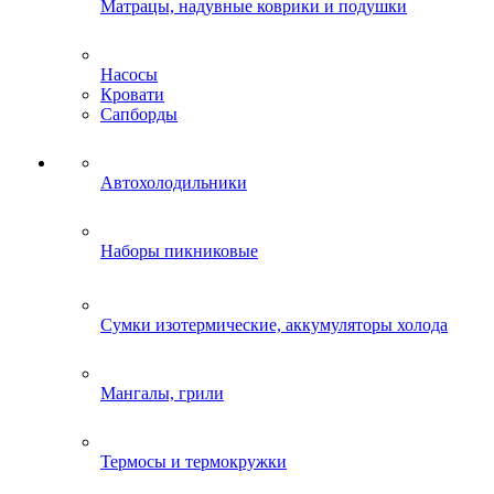
Матрацы, надувные коврики и подушки
Насосы
Кровати
Сапборды
Автохолодильники
Наборы пикниковые
Сумки изотермические, аккумуляторы холода
Мангалы, грили
Термосы и термокружки