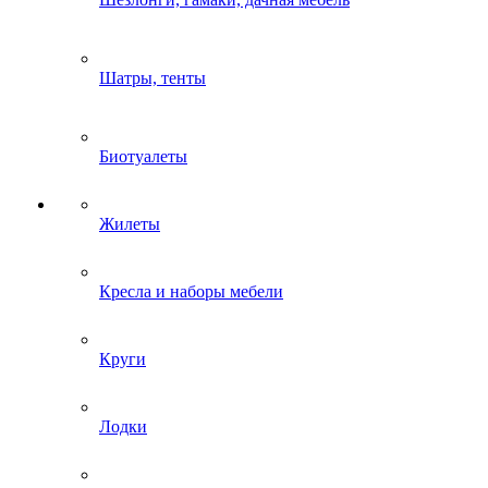
Шатры, тенты
Биотуалеты
Жилеты
Кресла и наборы мебели
Круги
Лодки