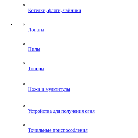
Котелки, фляги, чайники
Лопаты
Пилы
Топоры
Ножи и мультитулы
Устройства для получения огня
Точильные приспособления