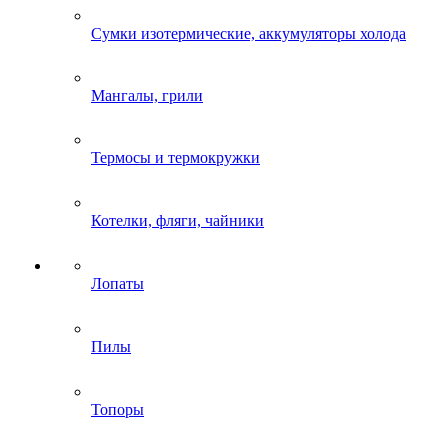
Сумки изотермические, аккумуляторы холода
Мангалы, грили
Термосы и термокружки
Котелки, фляги, чайники
Лопаты
Пилы
Топоры