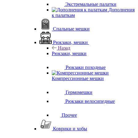
Экстремальные палатки
Дополнения
к палаткам
Спальные мешки
Рюкзаки, мешки
Назад
Рюкзаки, мешки
Рюкзаки походные
Компрессионные мешки
Гермомешки
Рюкзаки велосипедные
Прочее
Коврики и хобы