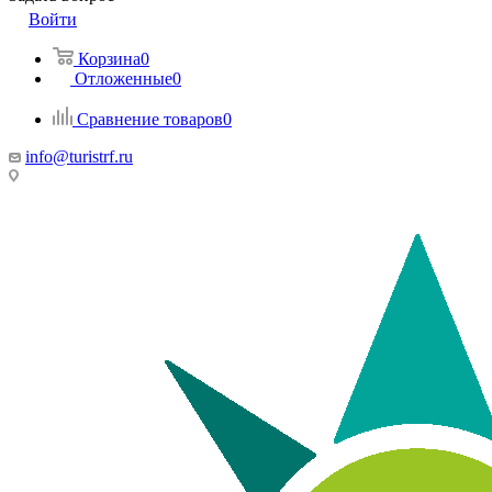
Войти
Корзина
0
Отложенные
0
Сравнение товаров
0
info@turistrf.ru