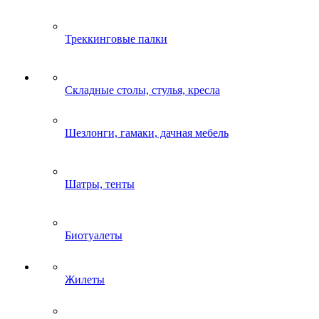
Треккинговые палки
Складные столы, стулья, кресла
Шезлонги, гамаки, дачная мебель
Шатры, тенты
Биотуалеты
Жилеты