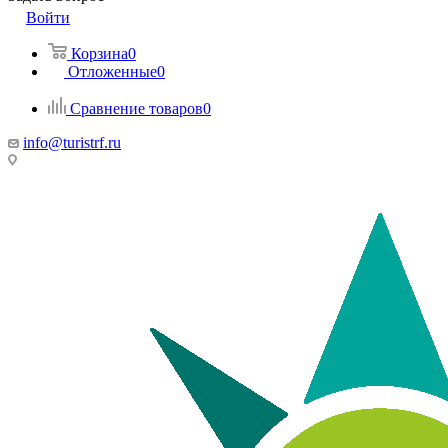
Войти
Корзина
0
Отложенные
0
Сравнение товаров
0
info@turistrf.ru