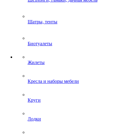
Шатры, тенты
Биотуалеты
Жилеты
Кресла и наборы мебели
Круги
Лодки