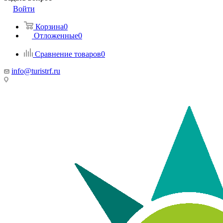
Войти
Корзина
0
Отложенные
0
Сравнение товаров
0
info@turistrf.ru