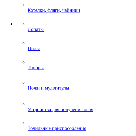
Котелки, фляги, чайники
Лопаты
Пилы
Топоры
Ножи и мультитулы
Устройства для получения огня
Точильные приспособления