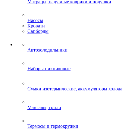
Матрацы, надувные коврики и подушки
Насосы
Кровати
Сапборды
Автохолодильники
Наборы пикниковые
Сумки изотермические, аккумуляторы холода
Мангалы, грили
Термосы и термокружки