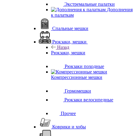
Экстремальные палатки
Дополнения
к палаткам
Спальные мешки
Рюкзаки, мешки
Назад
Рюкзаки, мешки
Рюкзаки походные
Компрессионные мешки
Гермомешки
Рюкзаки велосипедные
Прочее
Коврики и хобы