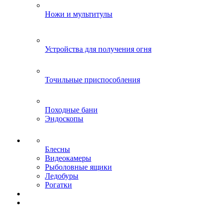
Ножи и мультитулы
Устройства для получения огня
Точильные приспособления
Походные бани
Эндоскопы
Блесны
Видеокамеры
Рыболовные ящики
Ледобуры
Рогатки