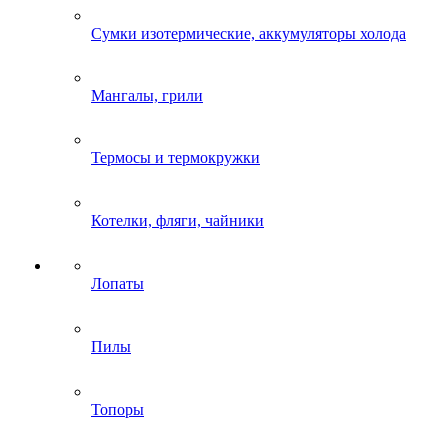
Сумки изотермические, аккумуляторы холода
Мангалы, грили
Термосы и термокружки
Котелки, фляги, чайники
Лопаты
Пилы
Топоры