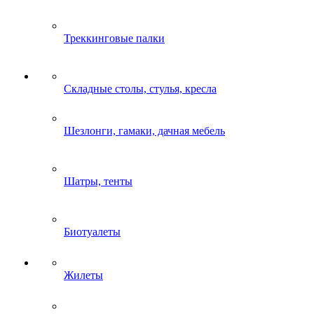
Треккинговые палки
Складные столы, стулья, кресла
Шезлонги, гамаки, дачная мебель
Шатры, тенты
Биотуалеты
Жилеты