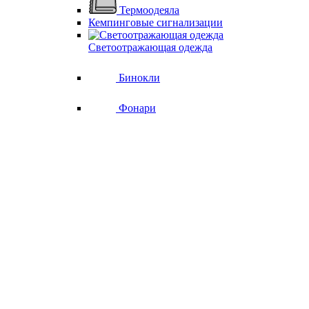
Термоодеяла
Кемпинговые сигнализации
Светоотражающая одежда
Бинокли
Фонари