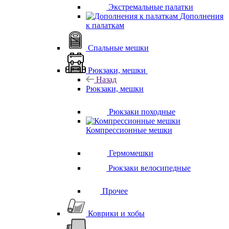
Экстремальные палатки
Дополнения
к палаткам
Спальные мешки
Рюкзаки, мешки
Назад
Рюкзаки, мешки
Рюкзаки походные
Компрессионные мешки
Гермомешки
Рюкзаки велосипедные
Прочее
Коврики и хобы