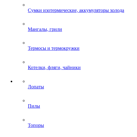
Сумки изотермические, аккумуляторы холода
Мангалы, грили
Термосы и термокружки
Котелки, фляги, чайники
Лопаты
Пилы
Топоры