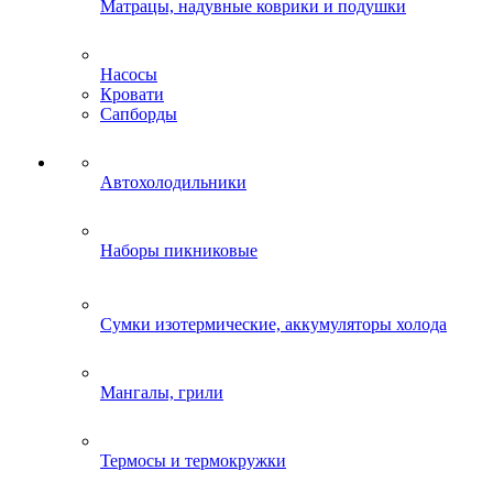
Матрацы, надувные коврики и подушки
Насосы
Кровати
Сапборды
Автохолодильники
Наборы пикниковые
Сумки изотермические, аккумуляторы холода
Мангалы, грили
Термосы и термокружки