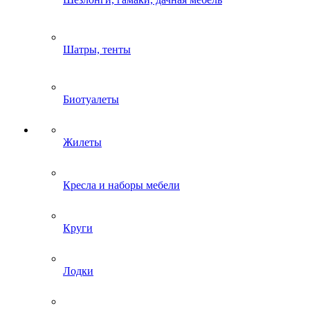
Шатры, тенты
Биотуалеты
Жилеты
Кресла и наборы мебели
Круги
Лодки