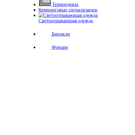
Термоодеяла
Кемпинговые сигнализации
Светоотражающая одежда
Бинокли
Фонари