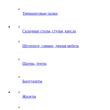
Треккинговые палки
Складные столы, стулья, кресла
Шезлонги, гамаки, дачная мебель
Шатры, тенты
Биотуалеты
Жилеты