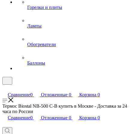
Горелки и плиты
Лампы
Обогреватели
Баллоны
Сравнение
0
Отложенные
0
Корзина
0
Термос Biostal NB-500 C-B купить в Москве - Доставка за 24
часа по России
Сравнение
0
Отложенные
0
Корзина
0