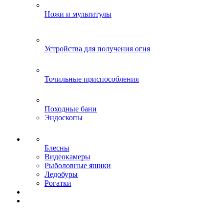
Ножи и мультитулы
Устройства для получения огня
Точильные приспособления
Походные бани
Эндоскопы
Блесны
Видеокамеры
Рыболовные ящики
Ледобуры
Рогатки