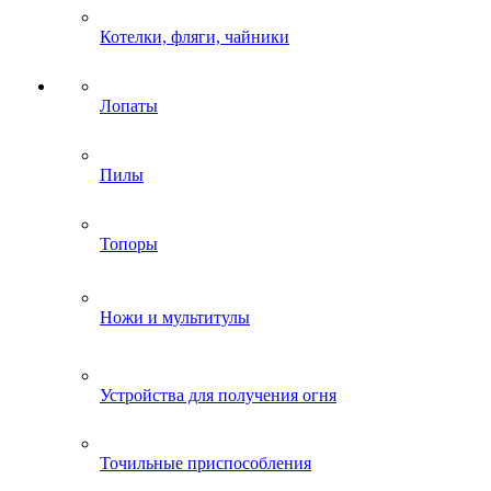
Котелки, фляги, чайники
Лопаты
Пилы
Топоры
Ножи и мультитулы
Устройства для получения огня
Точильные приспособления