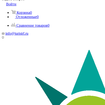
Войти
Корзина
0
Отложенные
0
Сравнение товаров
0
info@turistrf.ru