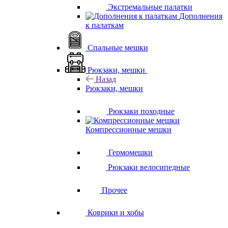
Экстремальные палатки
Дополнения
к палаткам
Спальные мешки
Рюкзаки, мешки
Назад
Рюкзаки, мешки
Рюкзаки походные
Компрессионные мешки
Гермомешки
Рюкзаки велосипедные
Прочее
Коврики и хобы