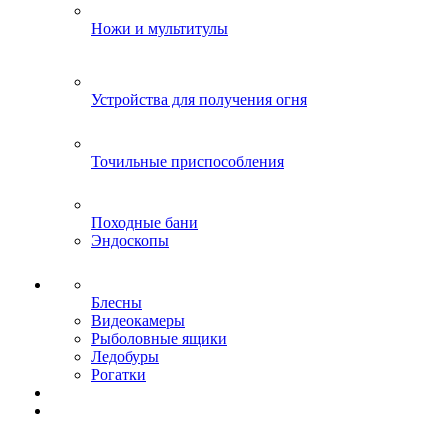
Ножи и мультитулы
Устройства для получения огня
Точильные приспособления
Походные бани
Эндоскопы
Блесны
Видеокамеры
Рыболовные ящики
Ледобуры
Рогатки