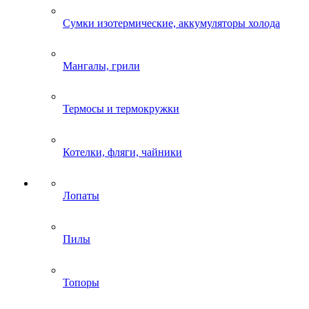
Сумки изотермические, аккумуляторы холода
Мангалы, грили
Термосы и термокружки
Котелки, фляги, чайники
Лопаты
Пилы
Топоры