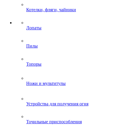
Котелки, фляги, чайники
Лопаты
Пилы
Топоры
Ножи и мультитулы
Устройства для получения огня
Точильные приспособления