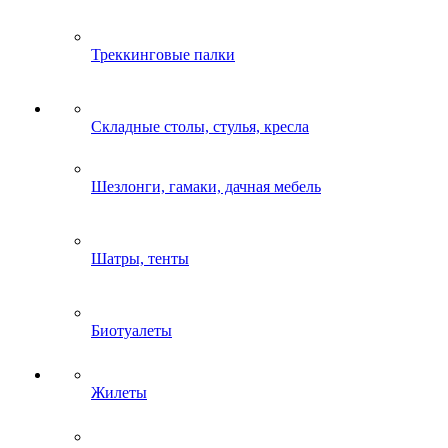
Треккинговые палки
Складные столы, стулья, кресла
Шезлонги, гамаки, дачная мебель
Шатры, тенты
Биотуалеты
Жилеты