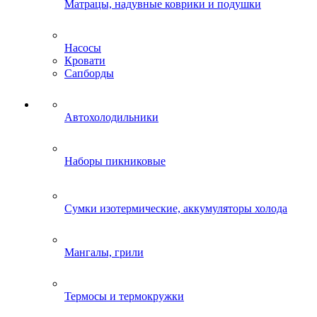
Матрацы, надувные коврики и подушки
Насосы
Кровати
Сапборды
Автохолодильники
Наборы пикниковые
Сумки изотермические, аккумуляторы холода
Мангалы, грили
Термосы и термокружки