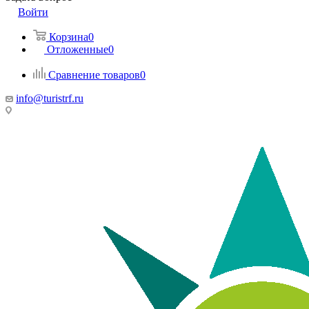
Войти
Корзина
0
Отложенные
0
Сравнение товаров
0
info@turistrf.ru