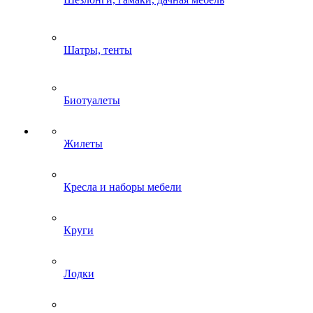
Шатры, тенты
Биотуалеты
Жилеты
Кресла и наборы мебели
Круги
Лодки