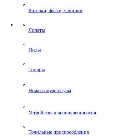
Котелки, фляги, чайники
Лопаты
Пилы
Топоры
Ножи и мультитулы
Устройства для получения огня
Точильные приспособления