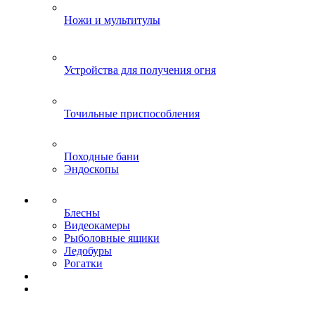
Ножи и мультитулы
Устройства для получения огня
Точильные приспособления
Походные бани
Эндоскопы
Блесны
Видеокамеры
Рыболовные ящики
Ледобуры
Рогатки