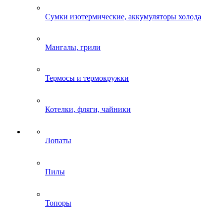
Сумки изотермические, аккумуляторы холода
Мангалы, грили
Термосы и термокружки
Котелки, фляги, чайники
Лопаты
Пилы
Топоры