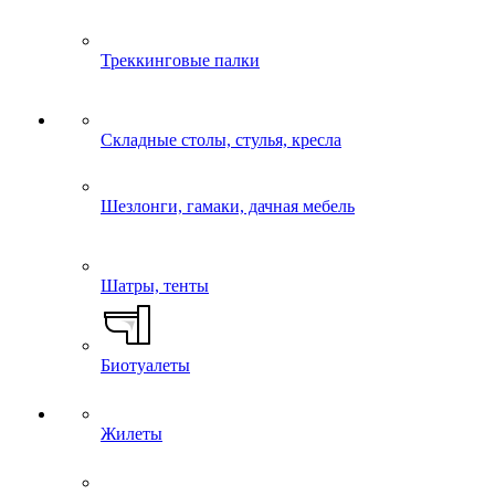
Треккинговые палки
Складные столы, стулья, кресла
Шезлонги, гамаки, дачная мебель
Шатры, тенты
Биотуалеты
Жилеты