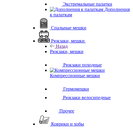
Экстремальные палатки
Дополнения
к палаткам
Спальные мешки
Рюкзаки, мешки
Назад
Рюкзаки, мешки
Рюкзаки походные
Компрессионные мешки
Гермомешки
Рюкзаки велосипедные
Прочее
Коврики и хобы