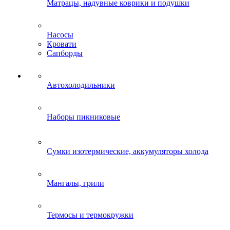
Матрацы, надувные коврики и подушки
Насосы
Кровати
Сапборды
Автохолодильники
Наборы пикниковые
Сумки изотермические, аккумуляторы холода
Мангалы, грили
Термосы и термокружки