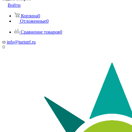
Войти
Корзина
0
Отложенные
0
Сравнение товаров
0
info@turistrf.ru