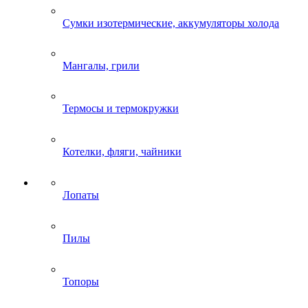
Сумки изотермические, аккумуляторы холода
Мангалы, грили
Термосы и термокружки
Котелки, фляги, чайники
Лопаты
Пилы
Топоры