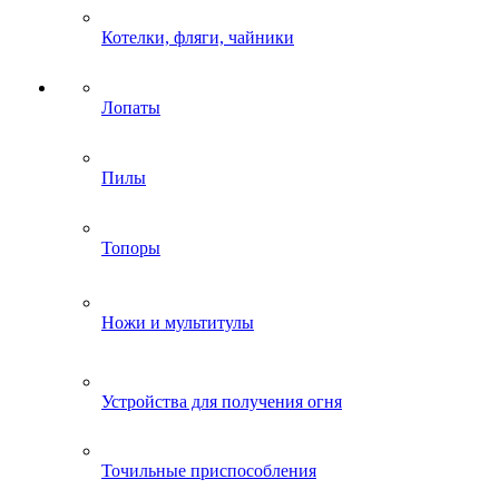
Котелки, фляги, чайники
Лопаты
Пилы
Топоры
Ножи и мультитулы
Устройства для получения огня
Точильные приспособления