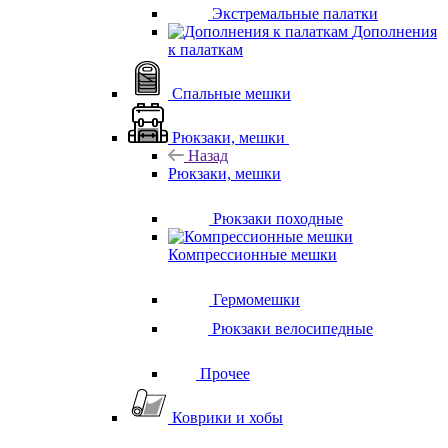
Экстремальные палатки
Дополнения
к палаткам
Спальные мешки
Рюкзаки, мешки
Назад
Рюкзаки, мешки
Рюкзаки походные
Компрессионные мешки
Гермомешки
Рюкзаки велосипедные
Прочее
Коврики и хобы