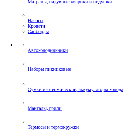
Матрацы, надувные коврики и подушки
Насосы
Кровати
Сапборды
Автохолодильники
Наборы пикниковые
Сумки изотермические, аккумуляторы холода
Мангалы, грили
Термосы и термокружки