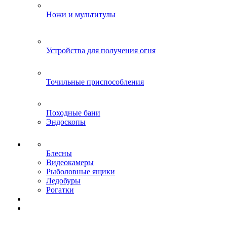
Ножи и мультитулы
Устройства для получения огня
Точильные приспособления
Походные бани
Эндоскопы
Блесны
Видеокамеры
Рыболовные ящики
Ледобуры
Рогатки