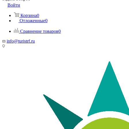
Войти
Корзина
0
Отложенные
0
Сравнение товаров
0
info@turistrf.ru