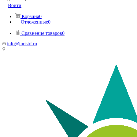
Войти
Корзина
0
Отложенные
0
Сравнение товаров
0
info@turistrf.ru