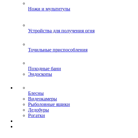
Ножи и мультитулы
Устройства для получения огня
Точильные приспособления
Походные бани
Эндоскопы
Блесны
Видеокамеры
Рыболовные ящики
Ледобуры
Рогатки