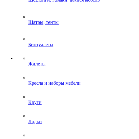
Шатры, тенты
Биотуалеты
Жилеты
Кресла и наборы мебели
Круги
Лодки