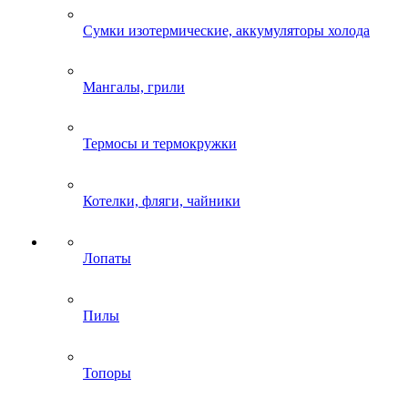
Сумки изотермические, аккумуляторы холода
Мангалы, грили
Термосы и термокружки
Котелки, фляги, чайники
Лопаты
Пилы
Топоры