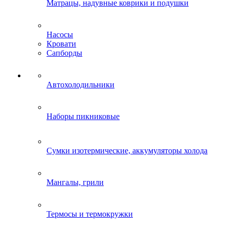
Матрацы, надувные коврики и подушки
Насосы
Кровати
Сапборды
Автохолодильники
Наборы пикниковые
Сумки изотермические, аккумуляторы холода
Мангалы, грили
Термосы и термокружки