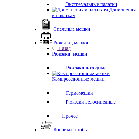
Экстремальные палатки
Дополнения
к палаткам
Спальные мешки
Рюкзаки, мешки
Назад
Рюкзаки, мешки
Рюкзаки походные
Компрессионные мешки
Гермомешки
Рюкзаки велосипедные
Прочее
Коврики и хобы