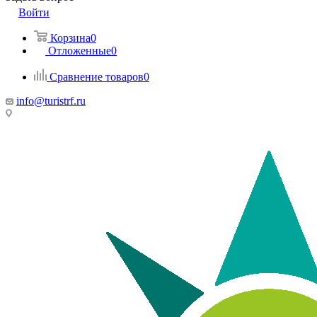
Войти
Корзина
0
Отложенные
0
Сравнение товаров
0
info@turistrf.ru