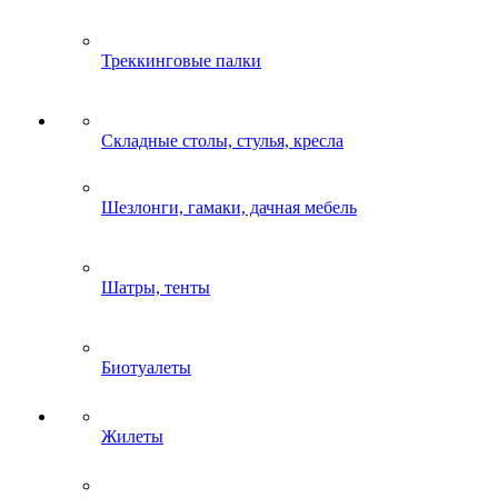
Треккинговые палки
Складные столы, стулья, кресла
Шезлонги, гамаки, дачная мебель
Шатры, тенты
Биотуалеты
Жилеты