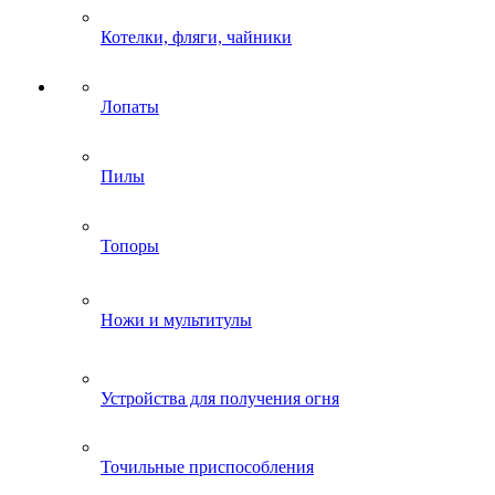
Котелки, фляги, чайники
Лопаты
Пилы
Топоры
Ножи и мультитулы
Устройства для получения огня
Точильные приспособления