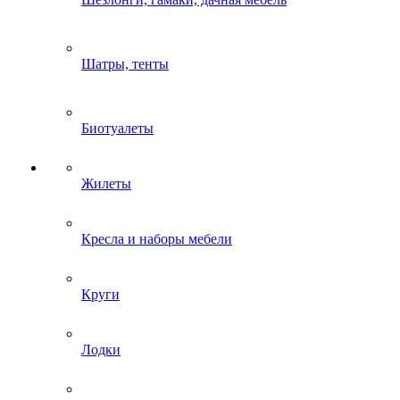
Шатры, тенты
Биотуалеты
Жилеты
Кресла и наборы мебели
Круги
Лодки