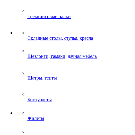
Треккинговые палки
Складные столы, стулья, кресла
Шезлонги, гамаки, дачная мебель
Шатры, тенты
Биотуалеты
Жилеты