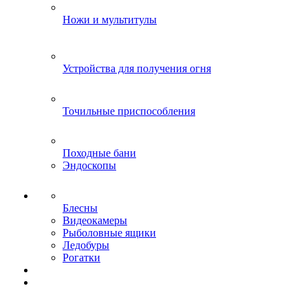
Ножи и мультитулы
Устройства для получения огня
Точильные приспособления
Походные бани
Эндоскопы
Блесны
Видеокамеры
Рыболовные ящики
Ледобуры
Рогатки