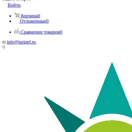
Войти
Корзина
0
Отложенные
0
Сравнение товаров
0
info@turistrf.ru