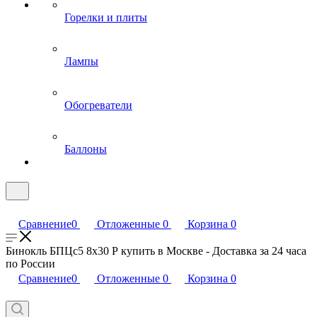
Горелки и плиты
Лампы
Обогреватели
Баллоны
Сравнение
0
Отложенные
0
Корзина
0
Бинокль БПЦс5 8x30 Р купить в Москве - Доставка за 24 часа
по России
Сравнение
0
Отложенные
0
Корзина
0