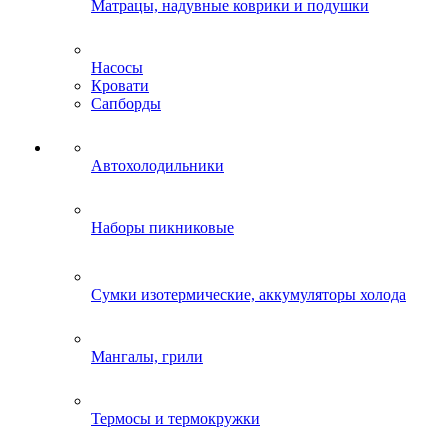
Матрацы, надувные коврики и подушки
Насосы
Кровати
Сапборды
Автохолодильники
Наборы пикниковые
Сумки изотермические, аккумуляторы холода
Мангалы, грили
Термосы и термокружки