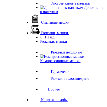
Экстремальные палатки
Дополнения
к палаткам
Спальные мешки
Рюкзаки, мешки
Назад
Рюкзаки, мешки
Рюкзаки походные
Компрессионные мешки
Гермомешки
Рюкзаки велосипедные
Прочее
Коврики и хобы