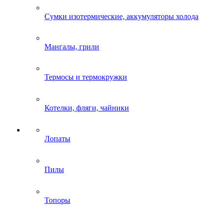
Сумки изотермические, аккумуляторы холода
Мангалы, грили
Термосы и термокружки
Котелки, фляги, чайники
Лопаты
Пилы
Топоры