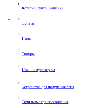
Котелки, фляги, чайники
Лопаты
Пилы
Топоры
Ножи и мультитулы
Устройства для получения огня
Точильные приспособления