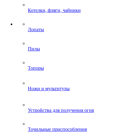
Котелки, фляги, чайники
Лопаты
Пилы
Топоры
Ножи и мультитулы
Устройства для получения огня
Точильные приспособления