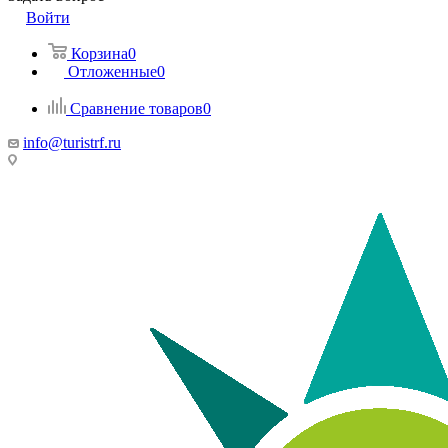
Войти
Корзина
0
Отложенные
0
Сравнение товаров
0
info@turistrf.ru