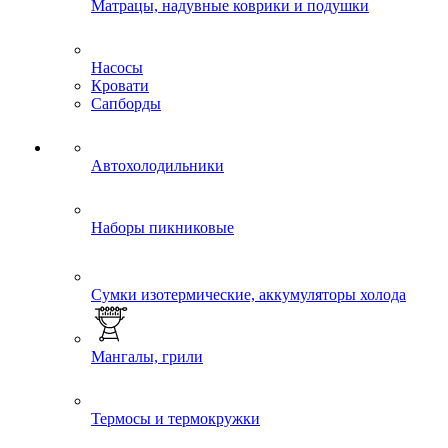
Матрацы, надувные коврики и подушки
Насосы
Кровати
Сапборды
Автохолодильники
Наборы пикниковые
Сумки изотермические, аккумуляторы холода
Мангалы, грили
Термосы и термокружки