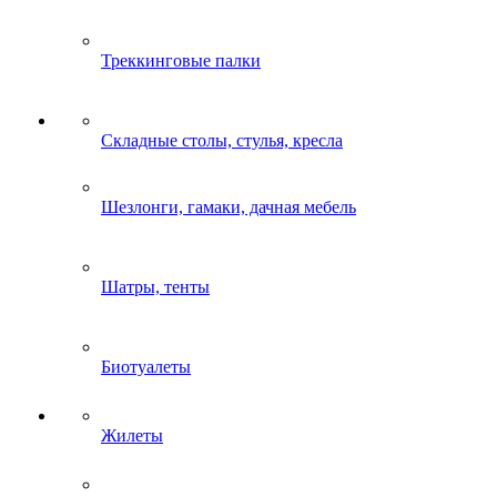
Треккинговые палки
Складные столы, стулья, кресла
Шезлонги, гамаки, дачная мебель
Шатры, тенты
Биотуалеты
Жилеты