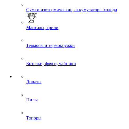
Сумки изотермические, аккумуляторы холода
Мангалы, грили
Термосы и термокружки
Котелки, фляги, чайники
Лопаты
Пилы
Топоры