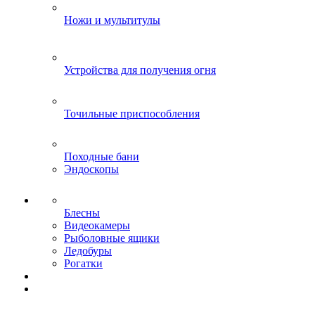
Ножи и мультитулы
Устройства для получения огня
Точильные приспособления
Походные бани
Эндоскопы
Блесны
Видеокамеры
Рыболовные ящики
Ледобуры
Рогатки