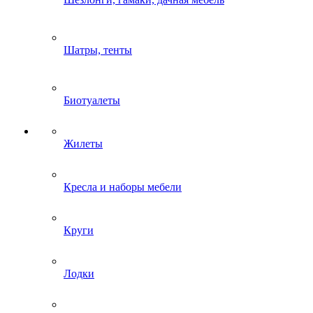
Шатры, тенты
Биотуалеты
Жилеты
Кресла и наборы мебели
Круги
Лодки