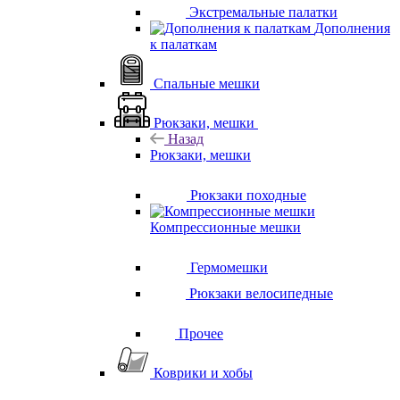
Экстремальные палатки
Дополнения
к палаткам
Спальные мешки
Рюкзаки, мешки
Назад
Рюкзаки, мешки
Рюкзаки походные
Компрессионные мешки
Гермомешки
Рюкзаки велосипедные
Прочее
Коврики и хобы