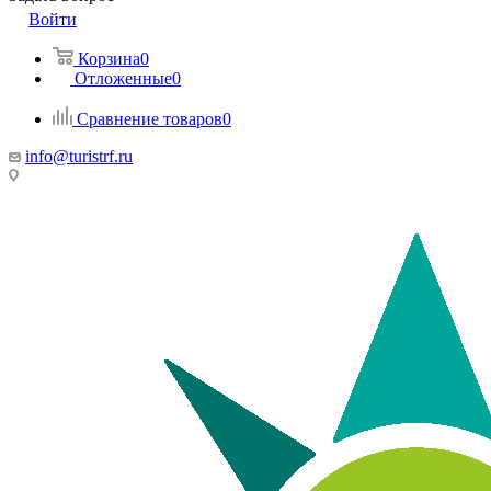
Войти
Корзина
0
Отложенные
0
Сравнение товаров
0
info@turistrf.ru