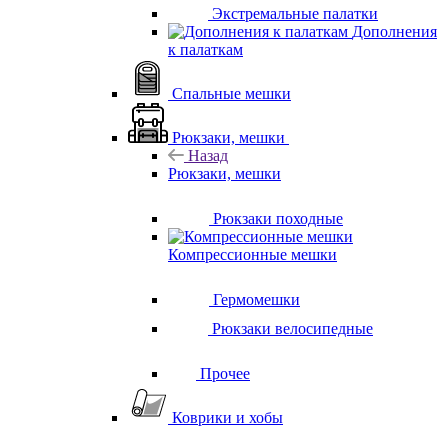
Экстремальные палатки
Дополнения
к палаткам
Спальные мешки
Рюкзаки, мешки
Назад
Рюкзаки, мешки
Рюкзаки походные
Компрессионные мешки
Гермомешки
Рюкзаки велосипедные
Прочее
Коврики и хобы