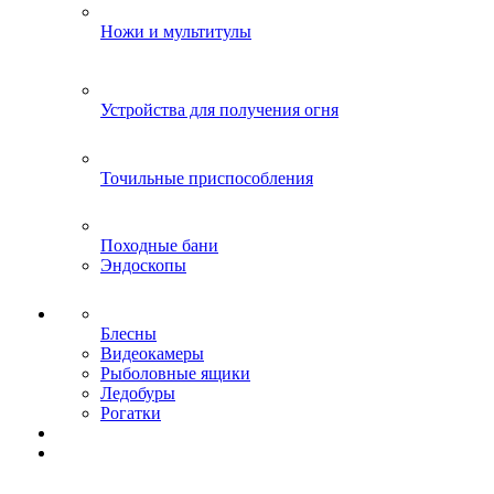
Ножи и мультитулы
Устройства для получения огня
Точильные приспособления
Походные бани
Эндоскопы
Блесны
Видеокамеры
Рыболовные ящики
Ледобуры
Рогатки