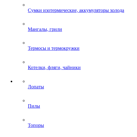
Сумки изотермические, аккумуляторы холода
Мангалы, грили
Термосы и термокружки
Котелки, фляги, чайники
Лопаты
Пилы
Топоры