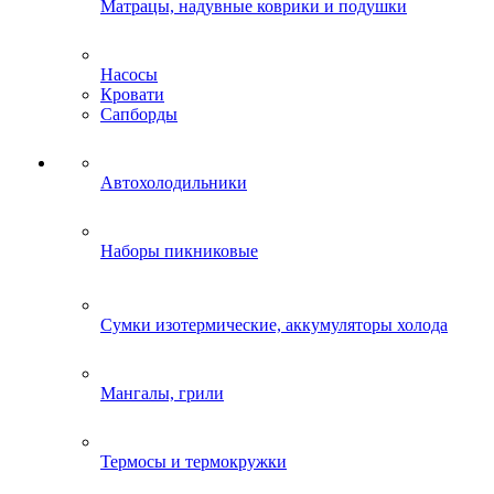
Матрацы, надувные коврики и подушки
Насосы
Кровати
Сапборды
Автохолодильники
Наборы пикниковые
Сумки изотермические, аккумуляторы холода
Мангалы, грили
Термосы и термокружки