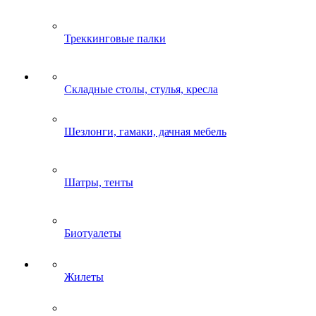
Треккинговые палки
Складные столы, стулья, кресла
Шезлонги, гамаки, дачная мебель
Шатры, тенты
Биотуалеты
Жилеты