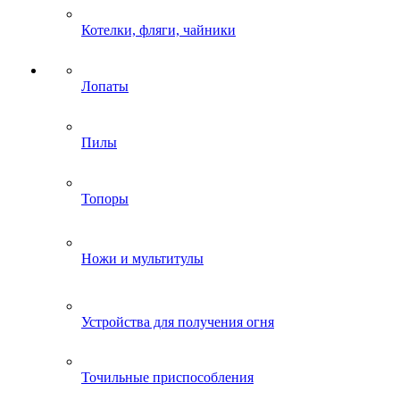
Котелки, фляги, чайники
Лопаты
Пилы
Топоры
Ножи и мультитулы
Устройства для получения огня
Точильные приспособления