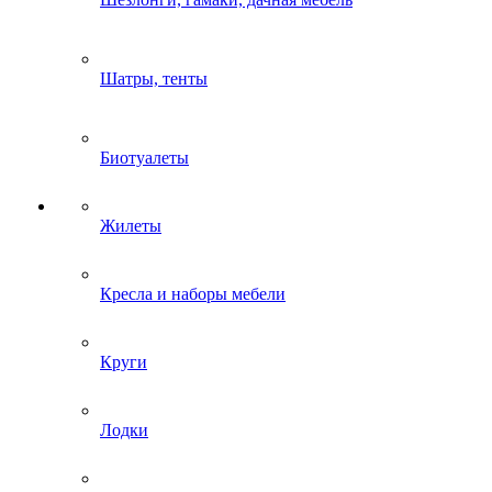
Шатры, тенты
Биотуалеты
Жилеты
Кресла и наборы мебели
Круги
Лодки