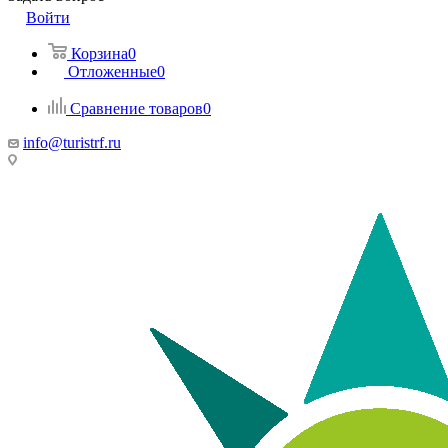
Войти
Корзина
0
Отложенные
0
Сравнение товаров
0
info@turistrf.ru