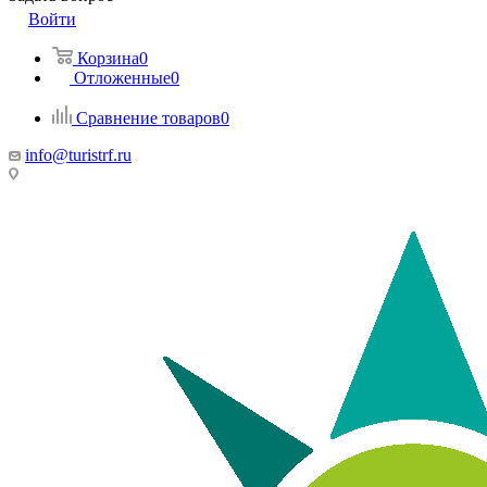
Войти
Корзина
0
Отложенные
0
Сравнение товаров
0
info@turistrf.ru