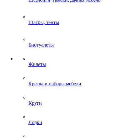
Шатры, тенты
Биотуалеты
Жилеты
Кресла и наборы мебели
Круги
Лодки