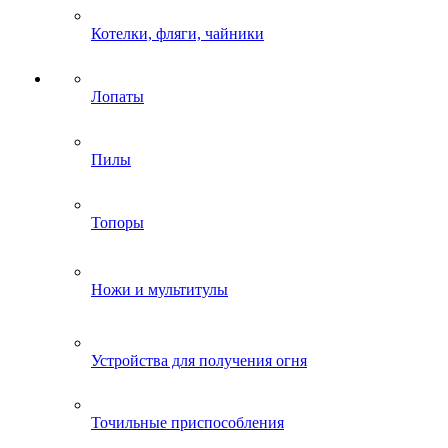
Котелки, фляги, чайники
Лопаты
Пилы
Топоры
Ножи и мультитулы
Устройства для получения огня
Точильные приспособления