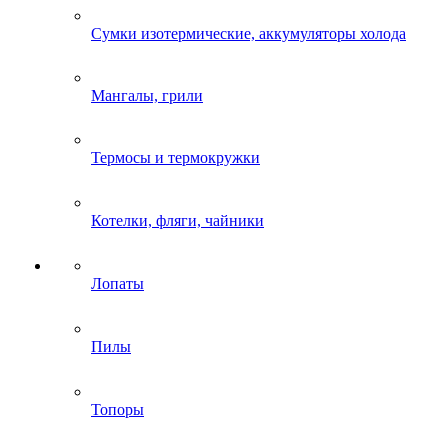
Сумки изотермические, аккумуляторы холода
Мангалы, грили
Термосы и термокружки
Котелки, фляги, чайники
Лопаты
Пилы
Топоры