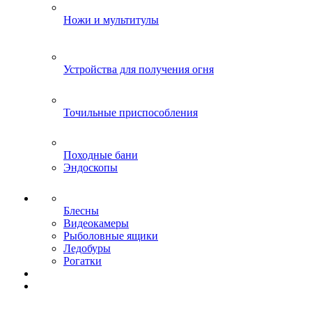
Ножи и мультитулы
Устройства для получения огня
Точильные приспособления
Походные бани
Эндоскопы
Блесны
Видеокамеры
Рыболовные ящики
Ледобуры
Рогатки