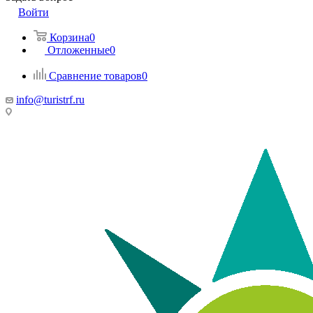
Войти
Корзина
0
Отложенные
0
Сравнение товаров
0
info@turistrf.ru