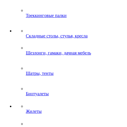
Треккинговые палки
Складные столы, стулья, кресла
Шезлонги, гамаки, дачная мебель
Шатры, тенты
Биотуалеты
Жилеты