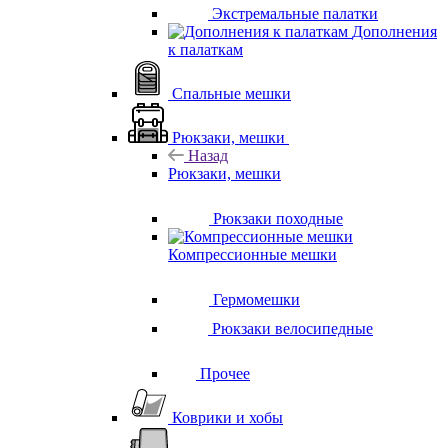
Экстремальные палатки
Дополнения
к палаткам
Спальные мешки
Рюкзаки, мешки
Назад
Рюкзаки, мешки
Рюкзаки походные
Компрессионные мешки
Гермомешки
Рюкзаки велосипедные
Прочее
Коврики и хобы