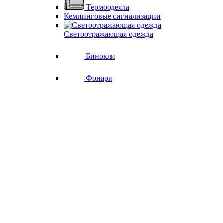
Термоодеяла
Кемпинговые сигнализации
Светоотражающая одежда
Бинокли
Фонари