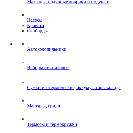
Матрацы, надувные коврики и подушки
Насосы
Кровати
Сапборды
Автохолодильники
Наборы пикниковые
Сумки изотермические, аккумуляторы холода
Мангалы, грили
Термосы и термокружки