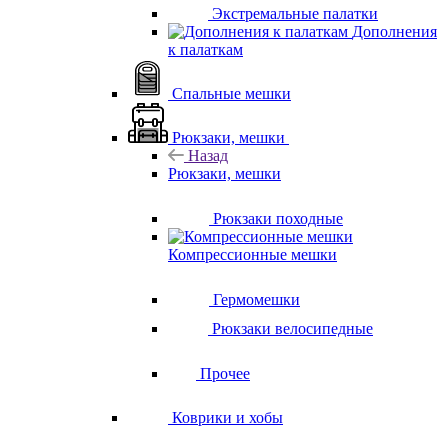
Экстремальные палатки
Дополнения
к палаткам
Спальные мешки
Рюкзаки, мешки
Назад
Рюкзаки, мешки
Рюкзаки походные
Компрессионные мешки
Гермомешки
Рюкзаки велосипедные
Прочее
Коврики и хобы