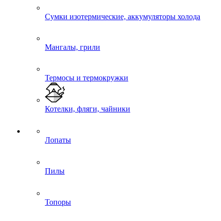
Сумки изотермические, аккумуляторы холода
Мангалы, грили
Термосы и термокружки
Котелки, фляги, чайники
Лопаты
Пилы
Топоры