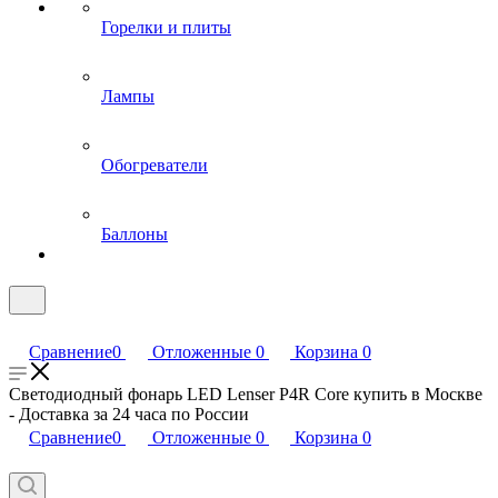
Горелки и плиты
Лампы
Обогреватели
Баллоны
Сравнение
0
Отложенные
0
Корзина
0
Светодиодный фонарь LED Lenser P4R Core купить в Москве
- Доставка за 24 часа по России
Сравнение
0
Отложенные
0
Корзина
0