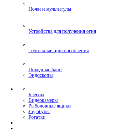
Ножи и мультитулы
Устройства для получения огня
Точильные приспособления
Походные бани
Эндоскопы
Блесны
Видеокамеры
Рыболовные ящики
Ледобуры
Рогатки