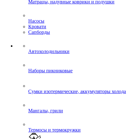
Матрацы, надувные коврики и подушки
Насосы
Кровати
Сапборды
Автохолодильники
Наборы пикниковые
Сумки изотермические, аккумуляторы холода
Мангалы, грили
Термосы и термокружки