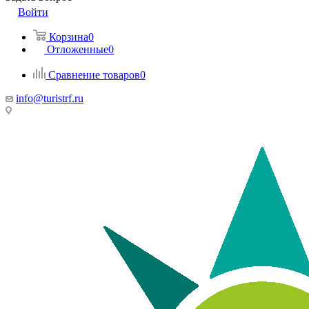
Войти
Корзина
0
Отложенные
0
Сравнение товаров
0
info@turistrf.ru