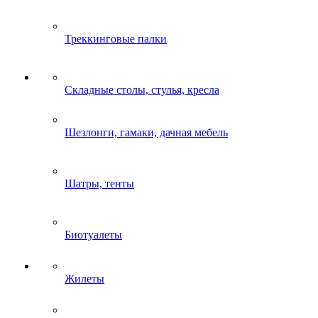
Треккинговые палки
Складные столы, стулья, кресла
Шезлонги, гамаки, дачная мебель
Шатры, тенты
Биотуалеты
Жилеты