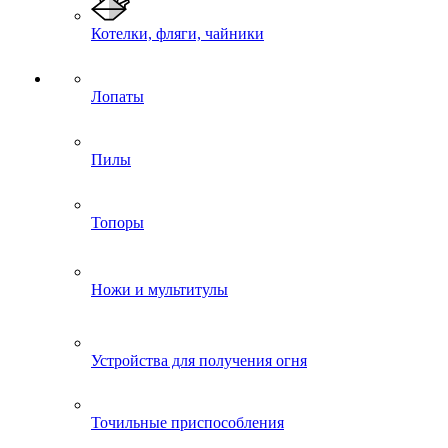
Котелки, фляги, чайники
Лопаты
Пилы
Топоры
Ножи и мультитулы
Устройства для получения огня
Точильные приспособления