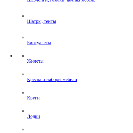
Шатры, тенты
Биотуалеты
Жилеты
Кресла и наборы мебели
Круги
Лодки