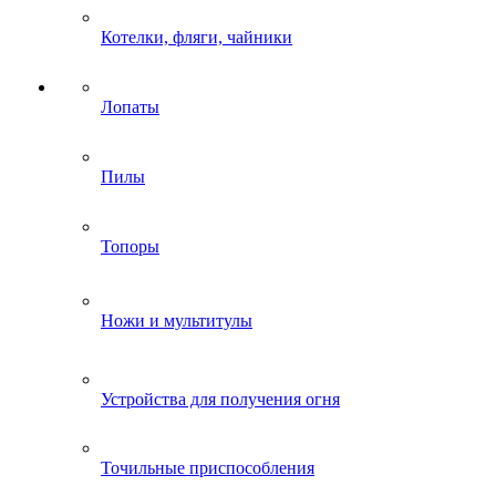
Котелки, фляги, чайники
Лопаты
Пилы
Топоры
Ножи и мультитулы
Устройства для получения огня
Точильные приспособления