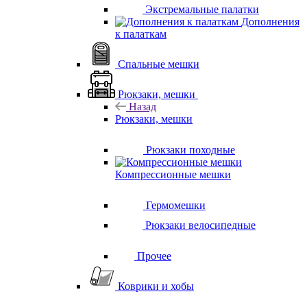
Экстремальные палатки
Дополнения
к палаткам
Спальные мешки
Рюкзаки, мешки
Назад
Рюкзаки, мешки
Рюкзаки походные
Компрессионные мешки
Гермомешки
Рюкзаки велосипедные
Прочее
Коврики и хобы