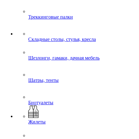
Треккинговые палки
Складные столы, стулья, кресла
Шезлонги, гамаки, дачная мебель
Шатры, тенты
Биотуалеты
Жилеты