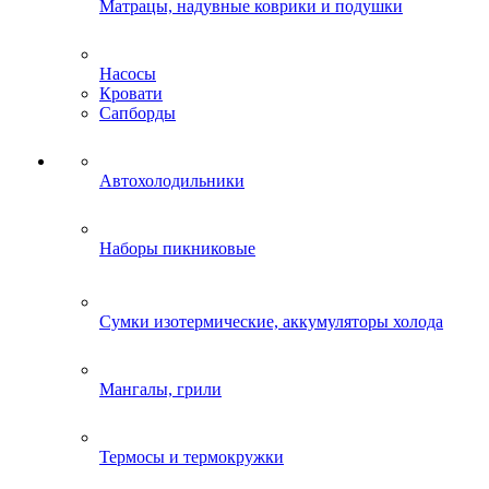
Матрацы, надувные коврики и подушки
Насосы
Кровати
Сапборды
Автохолодильники
Наборы пикниковые
Сумки изотермические, аккумуляторы холода
Мангалы, грили
Термосы и термокружки