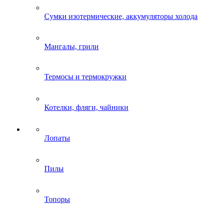
Сумки изотермические, аккумуляторы холода
Мангалы, грили
Термосы и термокружки
Котелки, фляги, чайники
Лопаты
Пилы
Топоры