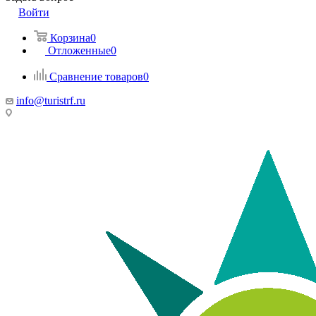
Войти
Корзина
0
Отложенные
0
Сравнение товаров
0
info@turistrf.ru