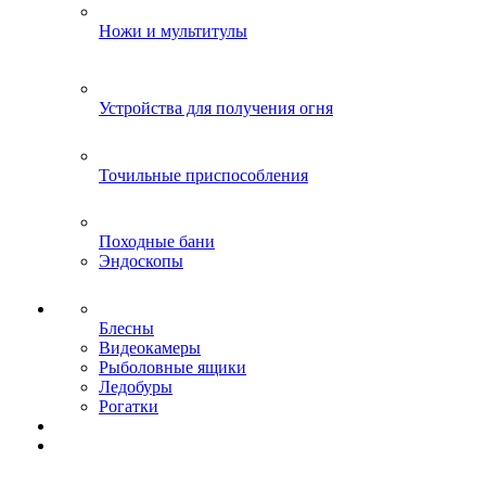
Ножи и мультитулы
Устройства для получения огня
Точильные приспособления
Походные бани
Эндоскопы
Блесны
Видеокамеры
Рыболовные ящики
Ледобуры
Рогатки