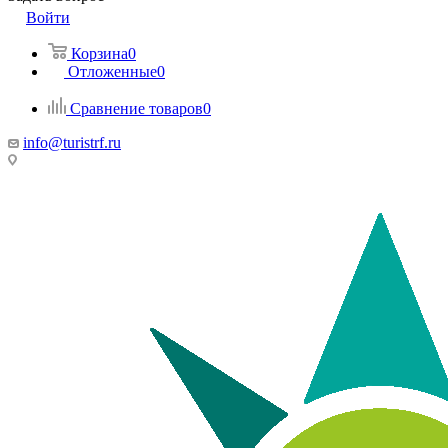
Войти
Корзина
0
Отложенные
0
Сравнение товаров
0
info@turistrf.ru