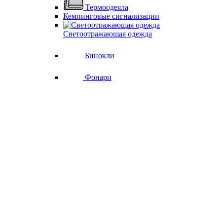
Термоодеяла
Кемпинговые сигнализации
Светоотражающая одежда
Бинокли
Фонари