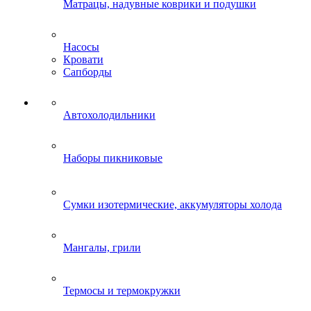
Матрацы, надувные коврики и подушки
Насосы
Кровати
Сапборды
Автохолодильники
Наборы пикниковые
Сумки изотермические, аккумуляторы холода
Мангалы, грили
Термосы и термокружки