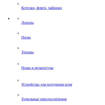
Котелки, фляги, чайники
Лопаты
Пилы
Топоры
Ножи и мультитулы
Устройства для получения огня
Точильные приспособления