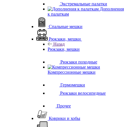
Экстремальные палатки
Дополнения
к палаткам
Спальные мешки
Рюкзаки, мешки
Назад
Рюкзаки, мешки
Рюкзаки походные
Компрессионные мешки
Гермомешки
Рюкзаки велосипедные
Прочее
Коврики и хобы