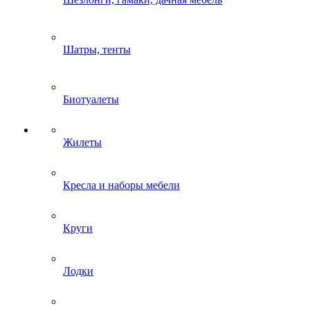
Шатры, тенты
Биотуалеты
Жилеты
Кресла и наборы мебели
Круги
Лодки