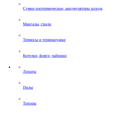
Сумки изотермические, аккумуляторы холода
Мангалы, грили
Термосы и термокружки
Котелки, фляги, чайники
Лопаты
Пилы
Топоры