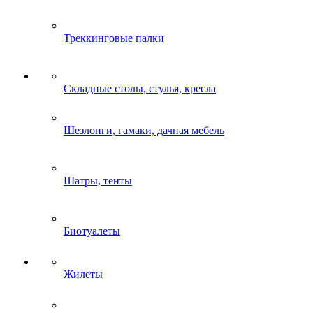
Треккинговые палки
Складные столы, стулья, кресла
Шезлонги, гамаки, дачная мебель
Шатры, тенты
Биотуалеты
Жилеты