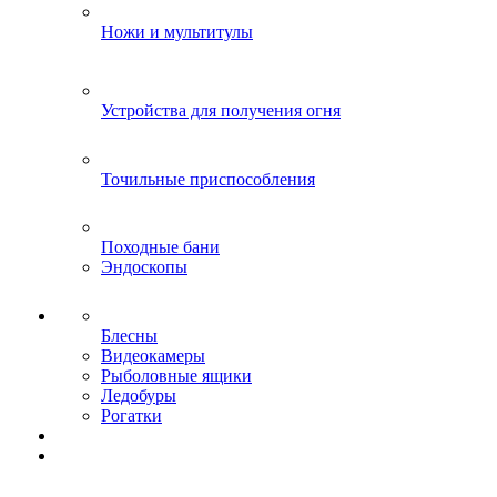
Ножи и мультитулы
Устройства для получения огня
Точильные приспособления
Походные бани
Эндоскопы
Блесны
Видеокамеры
Рыболовные ящики
Ледобуры
Рогатки