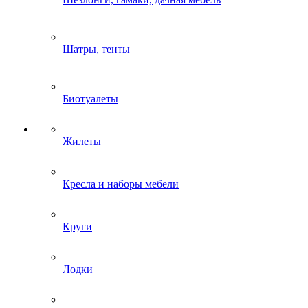
Шатры, тенты
Биотуалеты
Жилеты
Кресла и наборы мебели
Круги
Лодки