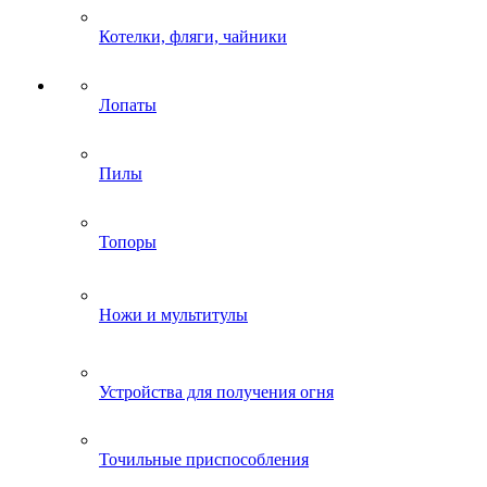
Котелки, фляги, чайники
Лопаты
Пилы
Топоры
Ножи и мультитулы
Устройства для получения огня
Точильные приспособления