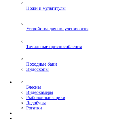
Ножи и мультитулы
Устройства для получения огня
Точильные приспособления
Походные бани
Эндоскопы
Блесны
Видеокамеры
Рыболовные ящики
Ледобуры
Рогатки