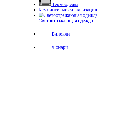
Термоодеяла
Кемпинговые сигнализации
Светоотражающая одежда
Бинокли
Фонари