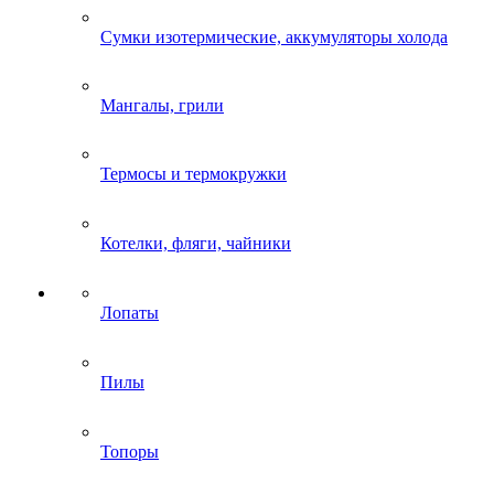
Сумки изотермические, аккумуляторы холода
Мангалы, грили
Термосы и термокружки
Котелки, фляги, чайники
Лопаты
Пилы
Топоры