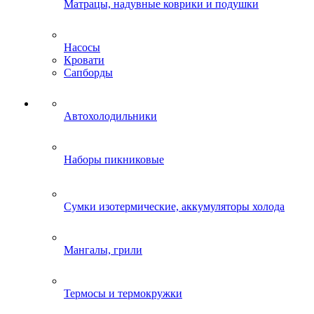
Матрацы, надувные коврики и подушки
Насосы
Кровати
Сапборды
Автохолодильники
Наборы пикниковые
Сумки изотермические, аккумуляторы холода
Мангалы, грили
Термосы и термокружки