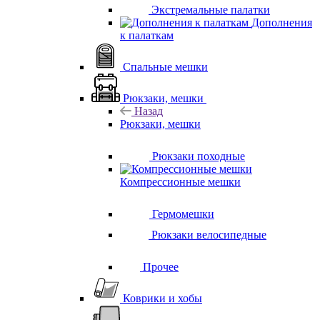
Экстремальные палатки
Дополнения
к палаткам
Спальные мешки
Рюкзаки, мешки
Назад
Рюкзаки, мешки
Рюкзаки походные
Компрессионные мешки
Гермомешки
Рюкзаки велосипедные
Прочее
Коврики и хобы