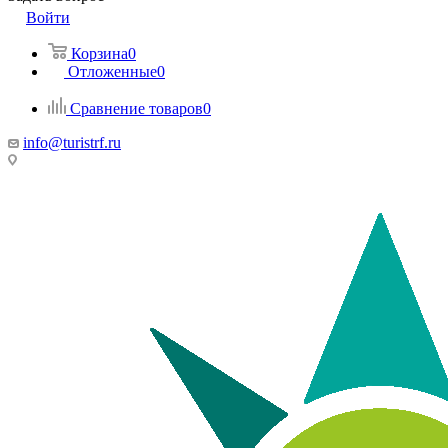
Войти
Корзина
0
Отложенные
0
Сравнение товаров
0
info@turistrf.ru