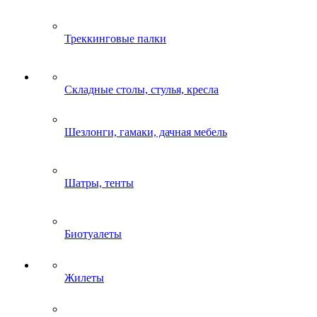
Треккинговые палки
Складные столы, стулья, кресла
Шезлонги, гамаки, дачная мебель
Шатры, тенты
Биотуалеты
Жилеты