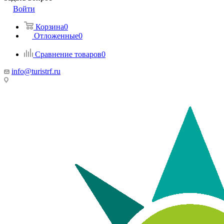
Войти
Корзина
0
Отложенные
0
Сравнение товаров
0
info@turistrf.ru