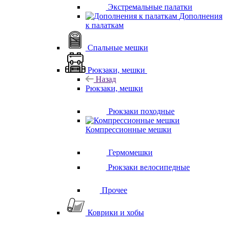
Экстремальные палатки
Дополнения
к палаткам
Спальные мешки
Рюкзаки, мешки
Назад
Рюкзаки, мешки
Рюкзаки походные
Компрессионные мешки
Гермомешки
Рюкзаки велосипедные
Прочее
Коврики и хобы