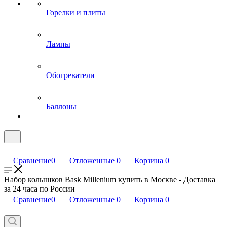
Горелки и плиты
Лампы
Обогреватели
Баллоны
Сравнение
0
Отложенные
0
Корзина
0
Набор колышков Bask Millenium купить в Москве - Доставка
за 24 часа по России
Сравнение
0
Отложенные
0
Корзина
0