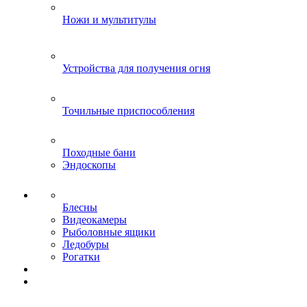
Ножи и мультитулы
Устройства для получения огня
Точильные приспособления
Походные бани
Эндоскопы
Блесны
Видеокамеры
Рыболовные ящики
Ледобуры
Рогатки