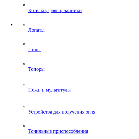
Котелки, фляги, чайники
Лопаты
Пилы
Топоры
Ножи и мультитулы
Устройства для получения огня
Точильные приспособления