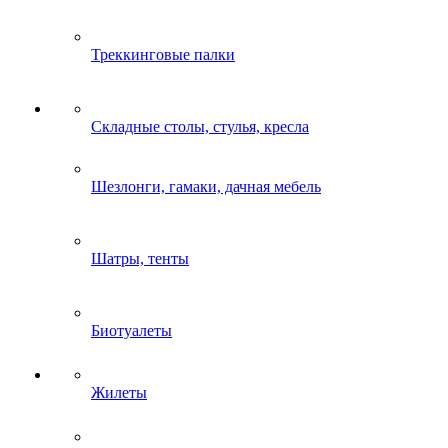
Треккинговые палки
Складные столы, стулья, кресла
Шезлонги, гамаки, дачная мебель
Шатры, тенты
Биотуалеты
Жилеты