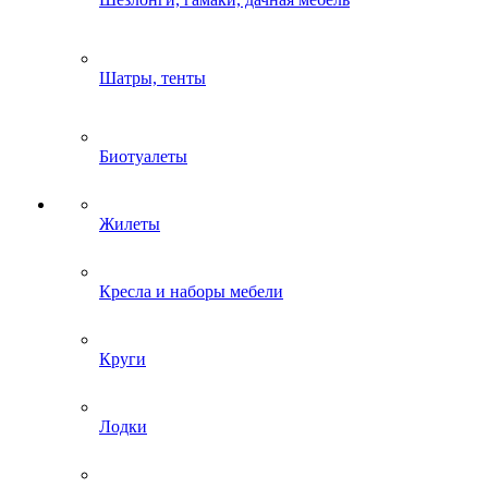
Шатры, тенты
Биотуалеты
Жилеты
Кресла и наборы мебели
Круги
Лодки