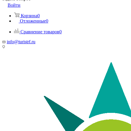
Войти
Корзина
0
Отложенные
0
Сравнение товаров
0
info@turistrf.ru