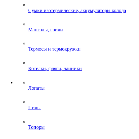
Сумки изотермические, аккумуляторы холода
Мангалы, грили
Термосы и термокружки
Котелки, фляги, чайники
Лопаты
Пилы
Топоры