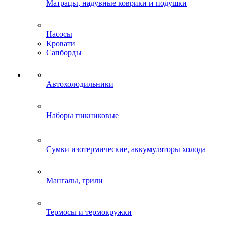
Матрацы, надувные коврики и подушки
Насосы
Кровати
Сапборды
Автохолодильники
Наборы пикниковые
Сумки изотермические, аккумуляторы холода
Мангалы, грили
Термосы и термокружки