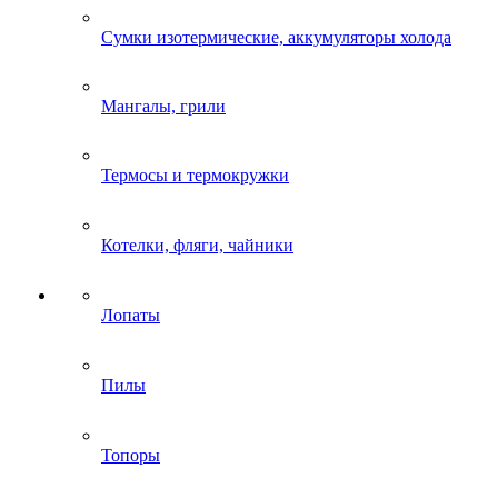
Сумки изотермические, аккумуляторы холода
Мангалы, грили
Термосы и термокружки
Котелки, фляги, чайники
Лопаты
Пилы
Топоры