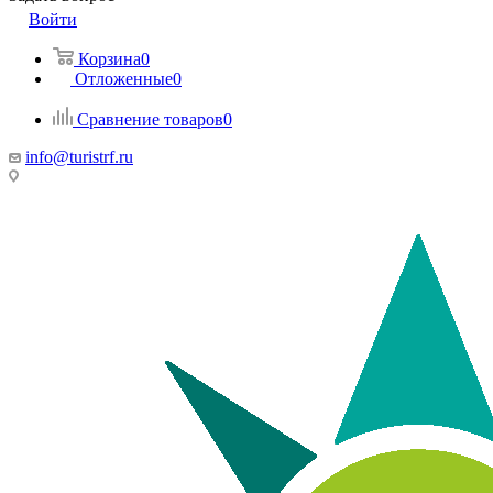
Войти
Корзина
0
Отложенные
0
Сравнение товаров
0
info@turistrf.ru