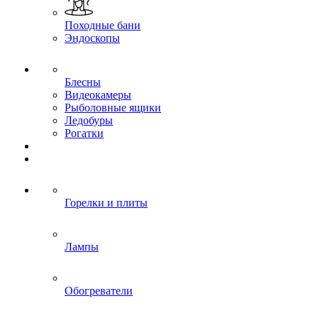
Походные бани
Эндоскопы
Блесны
Видеокамеры
Рыболовные ящики
Ледобуры
Рогатки
Горелки и плиты
Лампы
Обогреватели