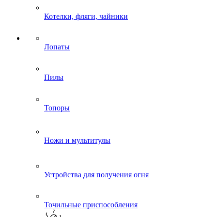
Котелки, фляги, чайники
Лопаты
Пилы
Топоры
Ножи и мультитулы
Устройства для получения огня
Точильные приспособления