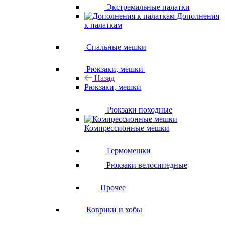
Экстремальные палатки
Дополнения
к палаткам
Спальные мешки
Рюкзаки, мешки
Назад
Рюкзаки, мешки
Рюкзаки походные
Компрессионные мешки
Гермомешки
Рюкзаки велосипедные
Прочее
Коврики и хобы