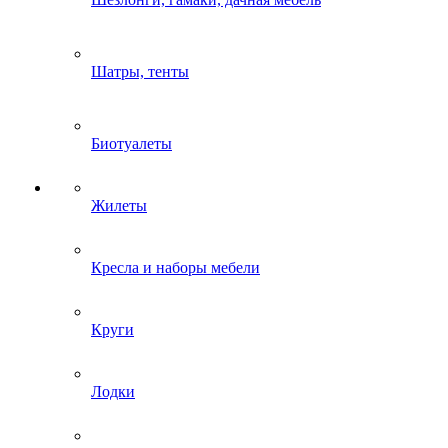
Шатры, тенты
Биотуалеты
Жилеты
Кресла и наборы мебели
Круги
Лодки