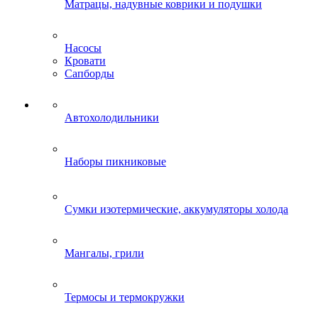
Матрацы, надувные коврики и подушки
Насосы
Кровати
Сапборды
Автохолодильники
Наборы пикниковые
Сумки изотермические, аккумуляторы холода
Мангалы, грили
Термосы и термокружки