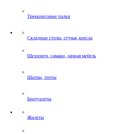
Треккинговые палки
Складные столы, стулья, кресла
Шезлонги, гамаки, дачная мебель
Шатры, тенты
Биотуалеты
Жилеты